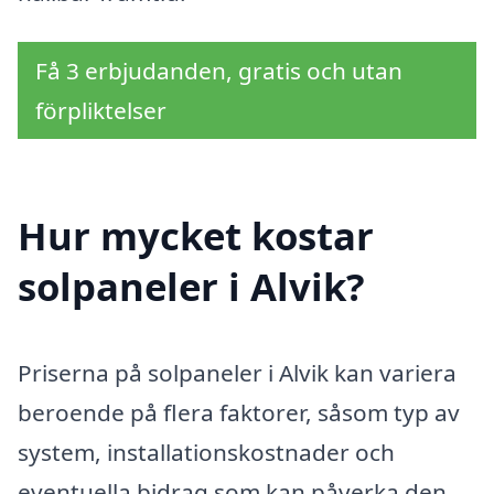
Få 3 erbjudanden, gratis och utan
förpliktelser
Hur mycket kostar
solpaneler i Alvik?
Priserna på solpaneler i Alvik kan variera
beroende på flera faktorer, såsom typ av
system, installationskostnader och
eventuella bidrag som kan påverka den