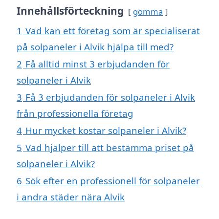
Innehållsförteckning
gömma
1
Vad kan ett företag som är specialiserat
på solpaneler i Alvik hjälpa till med?
2
Få alltid minst 3 erbjudanden för
solpaneler i Alvik
3
Få 3 erbjudanden för solpaneler i Alvik
från professionella företag
4
Hur mycket kostar solpaneler i Alvik?
5
Vad hjälper till att bestämma priset på
solpaneler i Alvik?
6
Sök efter en professionell för solpaneler
i andra städer nära Alvik