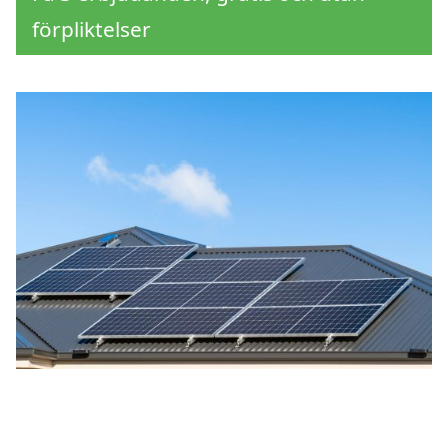
förpliktelser