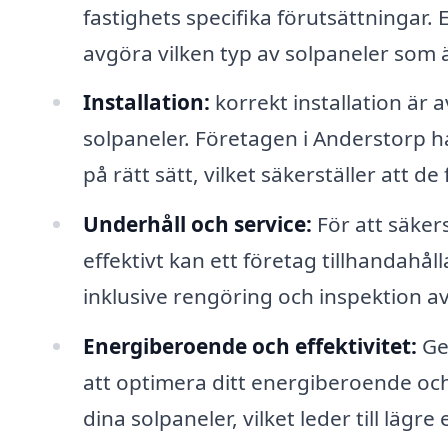
fastighets specifika förutsättningar.
avgöra vilken typ av solpaneler som ä
Installation:
korrekt installation är
solpaneler. Företagen i Anderstorp ha
på rätt sätt, vilket säkerställer att d
Underhåll och service:
För att säkers
effektivt kan ett företag tillhandahå
inklusive rengöring och inspektion a
Energiberoende och effektivitet:
Ge
att optimera ditt energiberoende o
dina solpaneler, vilket leder till lägre