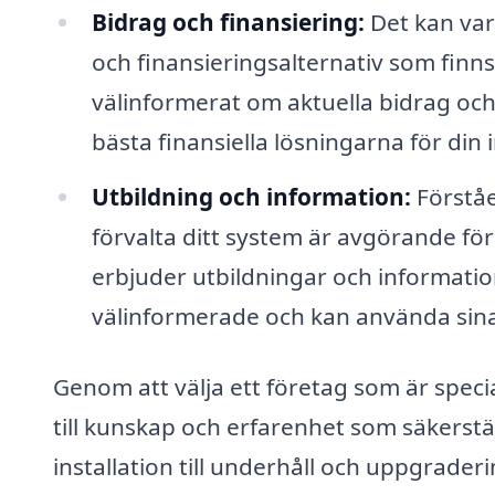
Bidrag och finansiering:
Det kan var
och finansieringsalternativ som finns 
välinformerat om aktuella bidrag och
bästa finansiella lösningarna för din i
Utbildning och information:
Förståe
förvalta ditt system är avgörande fö
erbjuder utbildningar och information 
välinformerade och kan använda sina 
Genom att välja ett företag som är speci
till kunskap och erfarenhet som säkerstä
installation till underhåll och uppgraderi