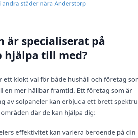
r i andra städer nära Anderstorp
 är specialiserat på
 hjälpa till med?
 ett klokt val för både hushåll och företag som
l en mer hållbar framtid. Ett företag som är
ning av solpaneler kan erbjuda ett brett spektr
e områden där de kan hjälpa dig:
lers effektivitet kan variera beroende på din