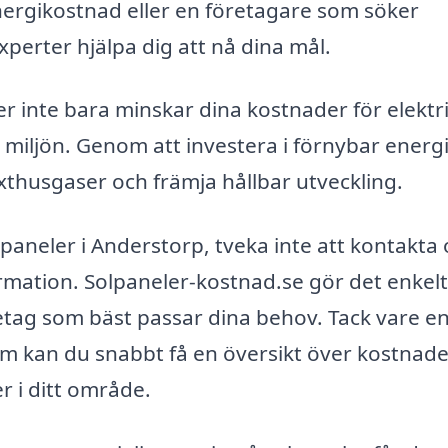
nergikostnad eller en företagare som söker
xperter hjälpa dig att nå dina mål.
r inte bara minskar dina kostnader för elektri
å miljön. Genom att investera i förnybar energ
äxthusgaser och främja hållbar utveckling.
lpaneler i Anderstorp, tveka inte att kontakta 
formation. Solpaneler-kostnad.se gör det enkelt
öretag som bäst passar dina behov. Tack vare e
m kan du snabbt få en översikt över kostnade
r i ditt område.