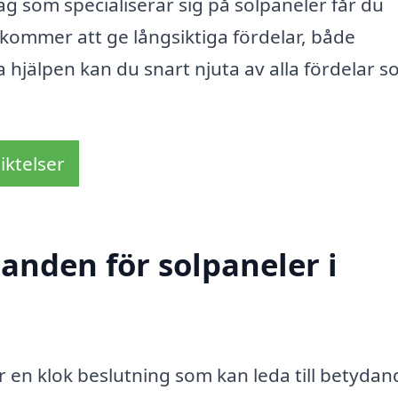
ag som specialiserar sig på solpaneler får du
 kommer att ge långsiktiga fördelar, både
 hjälpen kan du snart njuta av alla fördelar 
iktelser
danden för solpaneler i
r en klok beslutning som kan leda till betydan