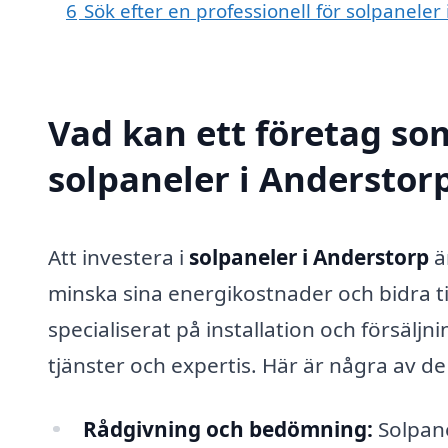
6
Sök efter en professionell för solpanele
Vad kan ett företag som
solpaneler i Anderstorp
Att investera i
solpaneler i Anderstorp
är
minska sina energikostnader och bidra til
specialiserat på installation och försälj
tjänster och expertis. Här är några av d
Rådgivning och bedömning:
Solpane