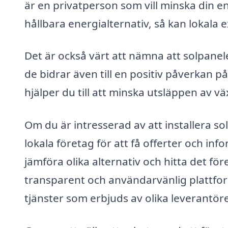
är en privatperson som vill minska din e
hållbara energialternativ, så kan lokala e
Det är också värt att nämna att solpanele
de bidrar även till en positiv påverkan p
hjälper du till att minska utsläppen av v
Om du är intresserad av att installera so
lokala företag för att få offerter och in
jämföra olika alternativ och hitta det f
transparent och användarvänlig plattfor
tjänster som erbjuds av olika leverantöre