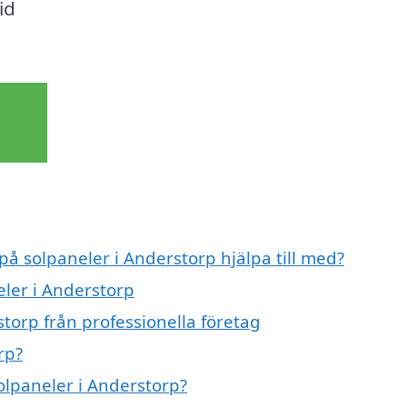
id
på solpaneler i Anderstorp hjälpa till med?
eler i Anderstorp
torp från professionella företag
rp?
solpaneler i Anderstorp?