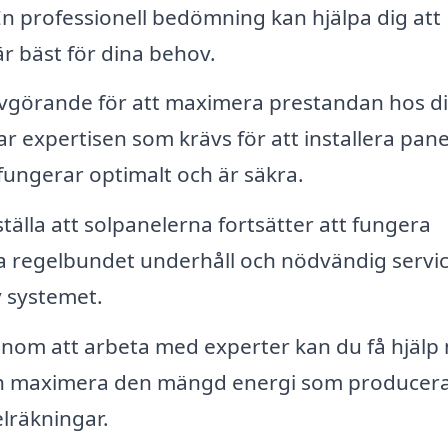
 En professionell bedömning kan hjälpa dig att
r bäst för dina behov.
 avgörande för att maximera prestandan hos d
r expertisen som krävs för att installera pan
e fungerar optimalt och är säkra.
tälla att solpanelerna fortsätter att fungera
lla regelbundet underhåll och nödvändig servic
v systemet.
nom att arbeta med experter kan du få hjälp
ch maximera den mängd energi som producera
 elräkningar.