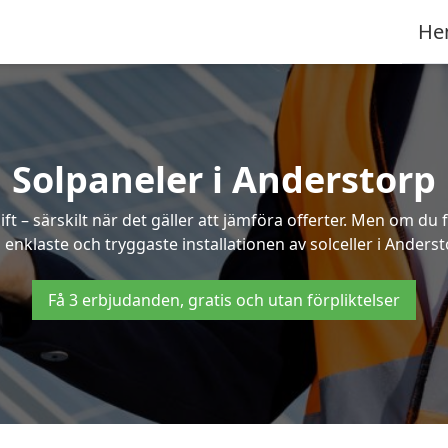
He
Solpaneler i Anderstorp
ft – särskilt när det gäller att jämföra offerter. Men om du 
 enklaste och tryggaste installationen av solceller i Anderst
Få 3 erbjudanden, gratis och utan förpliktelser