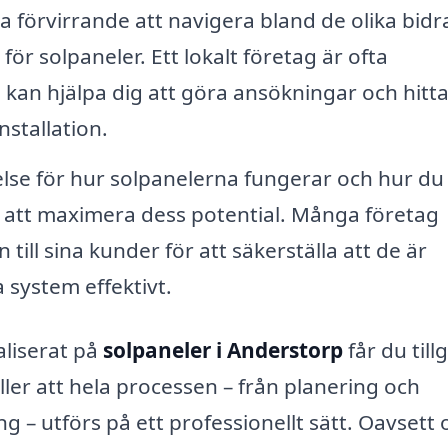
a förvirrande att navigera bland de olika bidr
för solpaneler. Ett lokalt företag är ofta
 kan hjälpa dig att göra ansökningar och hitt
nstallation.
lse för hur solpanelerna fungerar och hur du
r att maximera dess potential. Många företag
till sina kunder för att säkerställa att de är
system effektivt.
aliserat på
solpaneler i Anderstorp
får du till
ller att hela processen – från planering och
ng – utförs på ett professionellt sätt. Oavsett