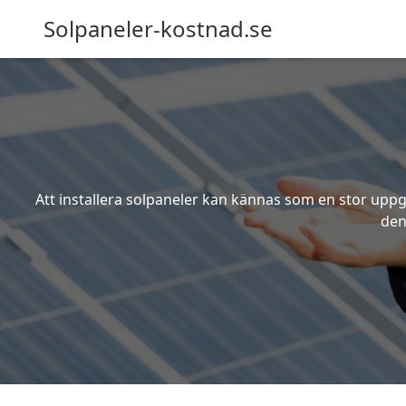
Solpaneler-kostnad.se
Att installera solpaneler kan kännas som en stor uppgi
den