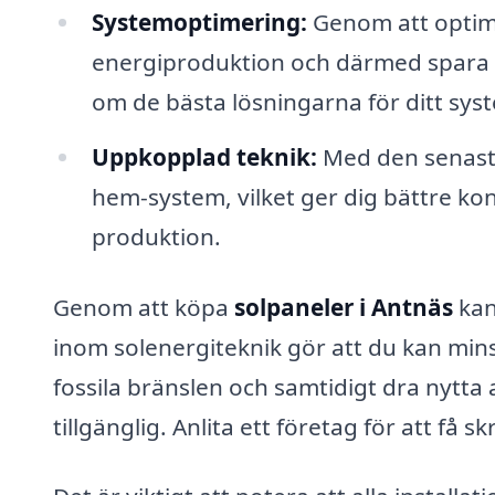
Systemoptimering:
Genom att optime
energiproduktion och därmed spara 
om de bästa lösningarna för ditt sys
Uppkopplad teknik:
Med den senaste
hem-system, vilket ger dig bättre kon
produktion.
Genom att köpa
solpaneler i Antnäs
kan
inom solenergiteknik gör att du kan min
fossila bränslen och samtidigt dra nytta
tillgänglig. Anlita ett företag för att f