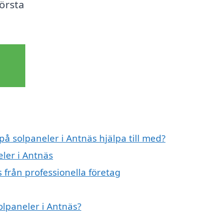
första
på solpaneler i Antnäs hjälpa till med?
eler i Antnäs
 från professionella företag
olpaneler i Antnäs?