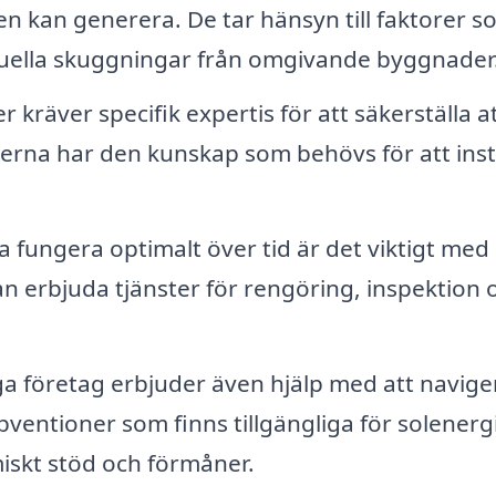
en kan generera. De tar hänsyn till faktorer s
ntuella skuggningar från omgivande byggnader
 kräver specifik expertis för att säkerställa att
erna har den kunskap som behövs för att inst
a fungera optimalt över tid är det viktigt med
an erbjuda tjänster för rengöring, inspektion 
 företag erbjuder även hjälp med att naviger
ventioner som finns tillgängliga för solenerg
iskt stöd och förmåner.