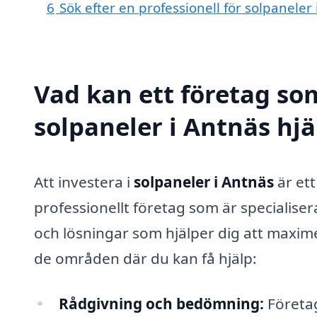
6
Sök efter en professionell för solpanele
Vad kan ett företag som
solpaneler i Antnäs hjä
Att investera i
solpaneler i Antnäs
är ett
professionellt företag som är specialiser
och lösningar som hjälper dig att maxim
de områden där du kan få hjälp:
Rådgivning och bedömning:
Företag