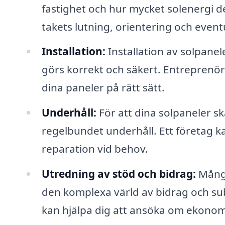
fastighet och hur mycket solenergi d
takets lutning, orientering och eve
Installation:
Installation av solpaneler
görs korrekt och säkert. Entreprenör
dina paneler på rätt sätt.
Underhåll:
För att dina solpaneler sk
regelbundet underhåll. Ett företag k
reparation vid behov.
Utredning av stöd och bidrag:
Många
den komplexa värld av bidrag och sub
kan hjälpa dig att ansöka om ekonom