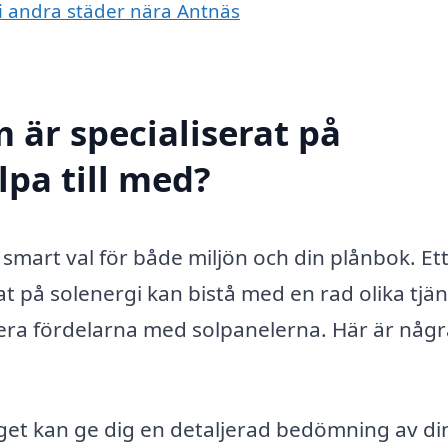
r i andra städer nära Antnäs
 är specialiserat på
lpa till med?
 smart val för både miljön och din plånbok. Et
at på solenergi kan bistå med en rad olika tjä
era fördelarna med solpanelerna. Här är någr
et kan ge dig en detaljerad bedömning av di