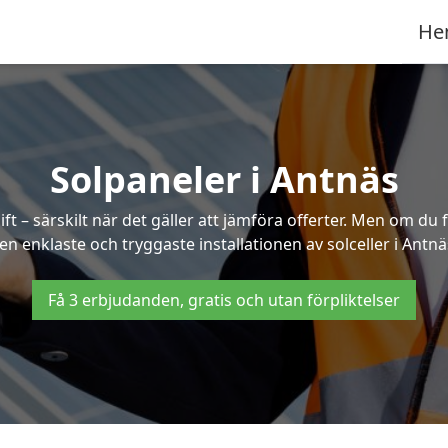
He
Solpaneler i Antnäs
ft – särskilt när det gäller att jämföra offerter. Men om du 
en enklaste och tryggaste installationen av solceller i Antnä
Få 3 erbjudanden, gratis och utan förpliktelser