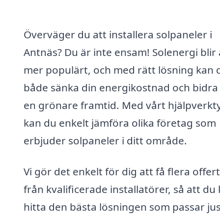
Överväger du att installera solpaneler i
Antnäs? Du är inte ensam! Solenergi blir a
mer populärt, och med rätt lösning kan 
både sänka din energikostnad och bidra t
en grönare framtid. Med vårt hjälpverkt
kan du enkelt jämföra olika företag som
erbjuder solpaneler i ditt område.
Vi gör det enkelt för dig att få flera offer
från kvalificerade installatörer, så att du
hitta den bästa lösningen som passar jus