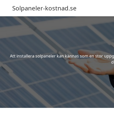
Solpaneler-kostnad.se
Att installera solpaneler kan kännas som en stor uppgi
d