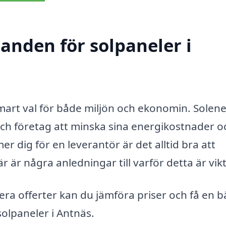
danden för solpaneler i
 smart val för både miljön och ekonomin. Solene
och företag att minska sina energikostnader o
 dig för en leverantör är det alltid bra att
 är några anledningar till varför detta är vikt
era offerter kan du jämföra priser och få en b
olpaneler i Antnäs.