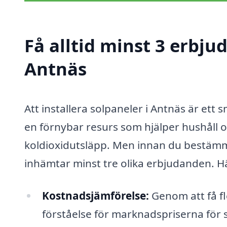
Få alltid minst 3 erbju
Antnäs
Att installera solpaneler i Antnäs är ett
en förnybar resurs som hjälper hushåll 
koldioxidutsläpp. Men innan du bestämmer
inhämtar minst tre olika erbjudanden. Här
Kostnadsjämförelse:
Genom att få fl
förståelse för marknadspriserna för s