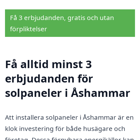
Få 3 erbjudanden, gratis och utan
förpliktelser
Få alltid minst 3
erbjudanden för
solpaneler i Åshammar
Att installera solpaneler i Åshammar är en
klok investering för både husägare och
företag. Dessa förnybara energikällor kan