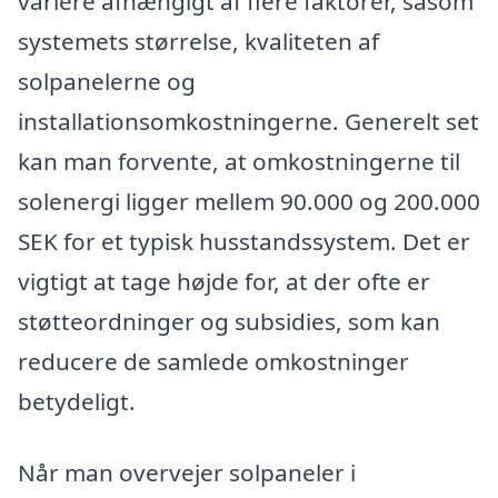
variere afhængigt af flere faktorer, såsom
systemets størrelse, kvaliteten af
solpanelerne og
installationsomkostningerne. Generelt set
kan man forvente, at omkostningerne til
solenergi ligger mellem 90.000 og 200.000
SEK for et typisk husstandssystem. Det er
vigtigt at tage højde for, at der ofte er
støtteordninger og subsidies, som kan
reducere de samlede omkostninger
betydeligt.
Når man overvejer solpaneler i