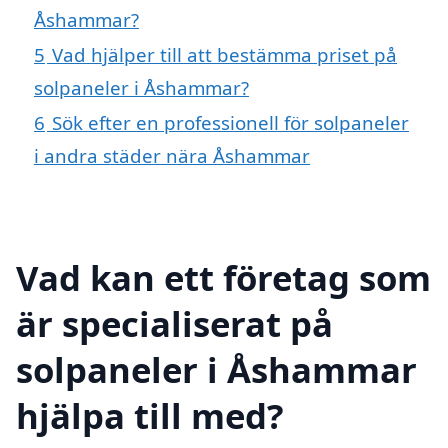
Åshammar?
5
Vad hjälper till att bestämma priset på
solpaneler i Åshammar?
6
Sök efter en professionell för solpaneler
i andra städer nära Åshammar
Vad kan ett företag som
är specialiserat på
solpaneler i Åshammar
hjälpa till med?