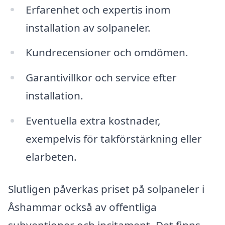
Erfarenhet och expertis inom
installation av solpaneler.
Kundrecensioner och omdömen.
Garantivillkor och service efter
installation.
Eventuella extra kostnader,
exempelvis för takförstärkning eller
elarbeten.
Slutligen påverkas priset på solpaneler i
Åshammar också av offentliga
subventioner och incitament. Det finns