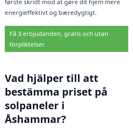
første skridt mod at gøre dit hjem mere
energieffektivt og bæredygtigt.
Få 3 erbjudanden, gratis och utan
förpliktelser
Vad hjälper till att
bestämma priset på
solpaneler i
Åshammar?