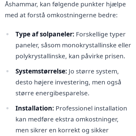
Åshammar, kan følgende punkter hjælpe
med at forstå omkostningerne bedre:
Type af solpaneler:
Forskellige typer
paneler, såsom monokrystallinske eller
polykrystallinske, kan påvirke prisen.
Systemstørrelse:
Jo større system,
desto højere investering, men også
større energibesparelse.
Installation:
Professionel installation
kan medføre ekstra omkostninger,
men sikrer en korrekt og sikker