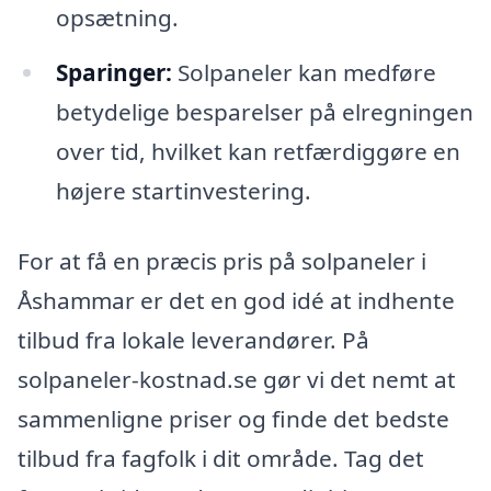
opsætning.
Sparinger:
Solpaneler kan medføre
betydelige besparelser på elregningen
over tid, hvilket kan retfærdiggøre en
højere startinvestering.
For at få en præcis pris på solpaneler i
Åshammar er det en god idé at indhente
tilbud fra lokale leverandører. På
solpaneler-kostnad.se gør vi det nemt at
sammenligne priser og finde det bedste
tilbud fra fagfolk i dit område. Tag det