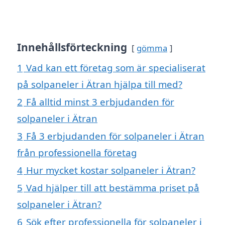
Innehållsförteckning
gömma
1
Vad kan ett företag som är specialiserat
på solpaneler i Ätran hjälpa till med?
2
Få alltid minst 3 erbjudanden för
solpaneler i Ätran
3
Få 3 erbjudanden för solpaneler i Ätran
från professionella företag
4
Hur mycket kostar solpaneler i Ätran?
5
Vad hjälper till att bestämma priset på
solpaneler i Ätran?
6
Sök efter professionella för solpaneler i