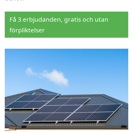
Få 3 erbjudanden, gratis och utan
förpliktelser