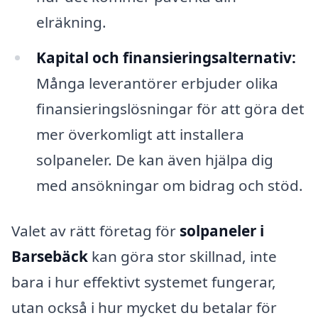
elräkning.
Kapital och finansieringsalternativ:
Många leverantörer erbjuder olika
finansieringslösningar för att göra det
mer överkomligt att installera
solpaneler. De kan även hjälpa dig
med ansökningar om bidrag och stöd.
Valet av rätt företag för
solpaneler i
Barsebäck
kan göra stor skillnad, inte
bara i hur effektivt systemet fungerar,
utan också i hur mycket du betalar för