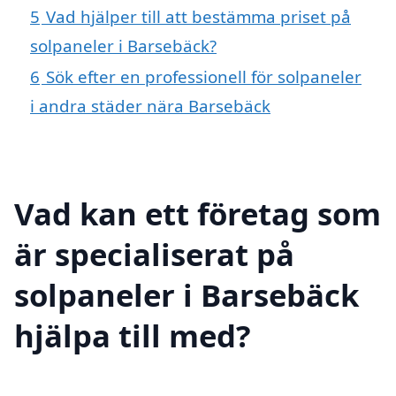
5
Vad hjälper till att bestämma priset på
solpaneler i Barsebäck?
6
Sök efter en professionell för solpaneler
i andra städer nära Barsebäck
Vad kan ett företag som
är specialiserat på
solpaneler i Barsebäck
hjälpa till med?