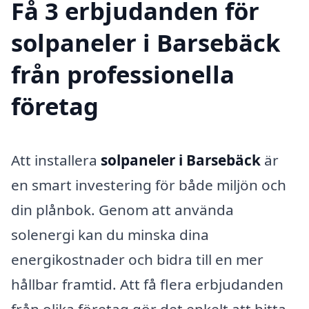
Få 3 erbjudanden för
solpaneler i Barsebäck
från professionella
företag
Att installera
solpaneler i Barsebäck
är
en smart investering för både miljön och
din plånbok. Genom att använda
solenergi kan du minska dina
energikostnader och bidra till en mer
hållbar framtid. Att få flera erbjudanden
från olika företag gör det enkelt att hitta