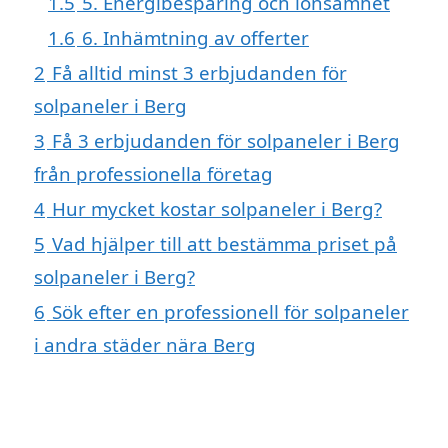
1.5
5. Energibesparing och lönsamhet
1.6
6. Inhämtning av offerter
2
Få alltid minst 3 erbjudanden för
solpaneler i Berg
3
Få 3 erbjudanden för solpaneler i Berg
från professionella företag
4
Hur mycket kostar solpaneler i Berg?
5
Vad hjälper till att bestämma priset på
solpaneler i Berg?
6
Sök efter en professionell för solpaneler
i andra städer nära Berg