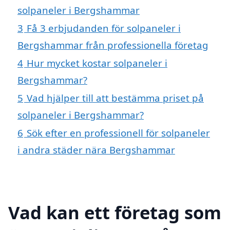
solpaneler i Bergshammar
3
Få 3 erbjudanden för solpaneler i
Bergshammar från professionella företag
4
Hur mycket kostar solpaneler i
Bergshammar?
5
Vad hjälper till att bestämma priset på
solpaneler i Bergshammar?
6
Sök efter en professionell för solpaneler
i andra städer nära Bergshammar
Vad kan ett företag som