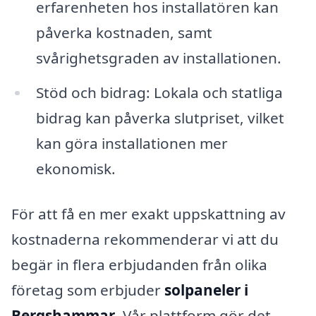
erfarenheten hos installatören kan
påverka kostnaden, samt
svårighetsgraden av installationen.
Stöd och bidrag: Lokala och statliga
bidrag kan påverka slutpriset, vilket
kan göra installationen mer
ekonomisk.
För att få en mer exakt uppskattning av
kostnaderna rekommenderar vi att du
begär in flera erbjudanden från olika
företag som erbjuder
solpaneler i
Bergshammar
. Vår plattform gör det