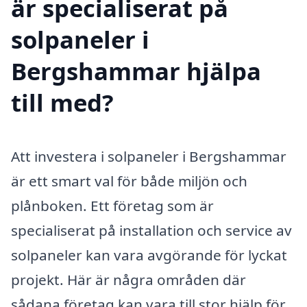
är specialiserat på
solpaneler i
Bergshammar hjälpa
till med?
Att investera i solpaneler i Bergshammar
är ett smart val för både miljön och
plånboken. Ett företag som är
specialiserat på installation och service av
solpaneler kan vara avgörande för lyckat
projekt. Här är några områden där
sådana företag kan vara till stor hjälp för