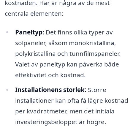
kostnaden. Här är några av de mest
centrala elementen:
Paneltyp:
Det finns olika typer av
solpaneler, såsom monokristallina,
polykristallina och tunnfilmspaneler.
Valet av paneltyp kan påverka både
effektivitet och kostnad.
Installationens storlek:
Större
installationer kan ofta få lägre kostnad
per kvadratmeter, men det initiala
investeringsbeloppet är högre.