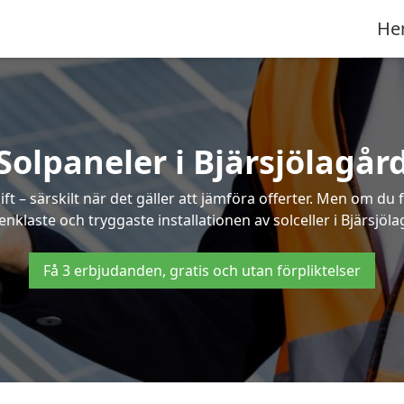
He
Solpaneler i Bjärsjölagår
ft – särskilt när det gäller att jämföra offerter. Men om du 
enklaste och tryggaste installationen av solceller i Bjärsjöla
Få 3 erbjudanden, gratis och utan förpliktelser