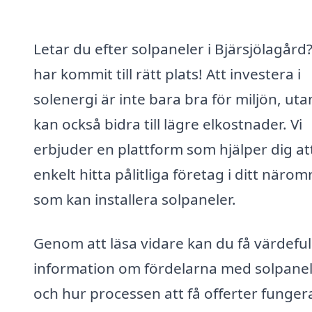
Letar du efter solpaneler i Bjärsjölagård
har kommit till rätt plats! Att investera i
solenergi är inte bara bra för miljön, uta
kan också bidra till lägre elkostnader. Vi
erbjuder en plattform som hjälper dig at
enkelt hitta pålitliga företag i ditt näro
som kan installera solpaneler.
Genom att läsa vidare kan du få värdeful
information om fördelarna med solpane
och hur processen att få offerter fungera