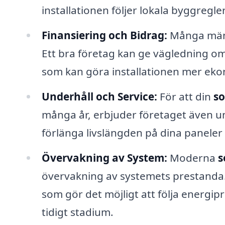
installationen följer lokala byggregle
Finansiering och Bidrag:
Många männ
Ett bra företag kan ge vägledning om 
som kan göra installationen mer eko
Underhåll och Service:
För att din
so
många år, erbjuder företaget även u
förlänga livslängden på dina paneler 
Övervakning av System:
Moderna
s
övervakning av systemets prestanda. E
som gör det möjligt att följa energip
tidigt stadium.