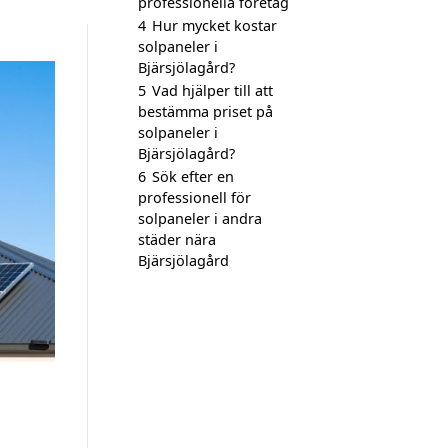
professionella företag
4
Hur mycket kostar
solpaneler i
Bjärsjölagård?
5
Vad hjälper till att
bestämma priset på
solpaneler i
Bjärsjölagård?
6
Sök efter en
professionell för
solpaneler i andra
städer nära
Bjärsjölagård