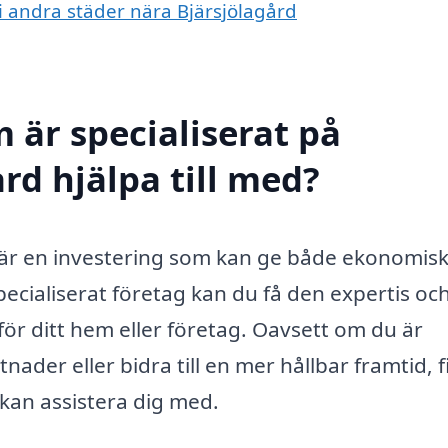
 i andra städer nära Bjärsjölagård
 är specialiserat på
ård hjälpa till med?
är en investering som kan ge både ekonomis
pecialiserat företag kan du få den expertis oc
för ditt hem eller företag. Oavsett om du är
nader eller bidra till en mer hållbar framtid, 
 kan assistera dig med.