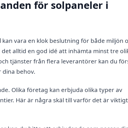
danden för solpaneler i
d
kan vara en klok beslutning för både miljön 
det alltid en god idé att inhämta minst tre oli
h tjänster från flera leverantörer kan du fö
r dina behov.
nde. Olika företag kan erbjuda olika typer av
ier. Här är några skäl till varför det är viktigt