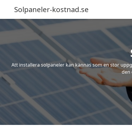
Solpaneler-kostnad.se
Att installera solpaneler kan kännas som en stor uppgi
den 