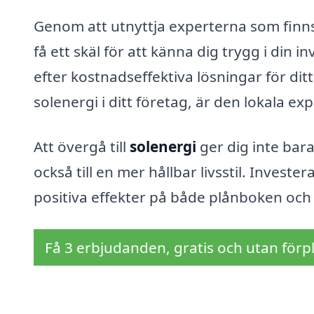
Genom att utnyttja experterna som finns 
få ett skäl för att känna dig trygg i din 
efter kostnadseffektiva lösningar för dit
solenergi i ditt företag, är den lokala ex
Att övergå till
solenergi
ger dig inte bara
också till en mer hållbar livsstil. Invester
positiva effekter på både plånboken och m
Få 3 erbjudanden, gratis och utan förpl