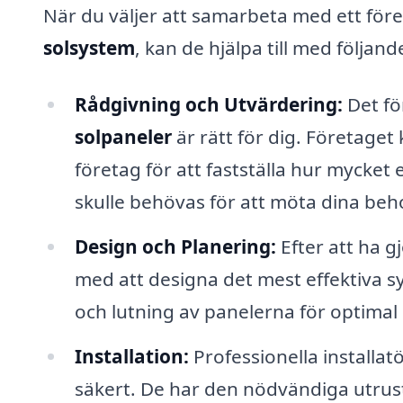
När du väljer att samarbeta med ett för
solsystem
, kan de hjälpa till med följand
Rådgivning och Utvärdering:
Det fö
solpaneler
är rätt för dig. Företaget
företag för att fastställa hur myck
skulle behövas för att möta dina beh
Design och Planering:
Efter att ha gj
med att designa det mest effektiva sy
och lutning av panelerna för optimal
Installation:
Professionella installatör
säkert. De har den nödvändiga utrust