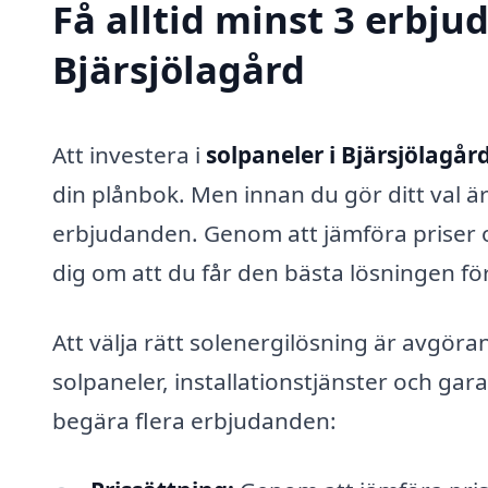
Få alltid minst 3 erbju
Bjärsjölagård
Att investera i
solpaneler i Bjärsjölagår
din plånbok. Men innan du gör ditt val är 
erbjudanden. Genom att jämföra priser oc
dig om att du får den bästa lösningen fö
Att välja rätt solenergilösning är avgöra
solpaneler, installationstjänster och garant
begära flera erbjudanden: