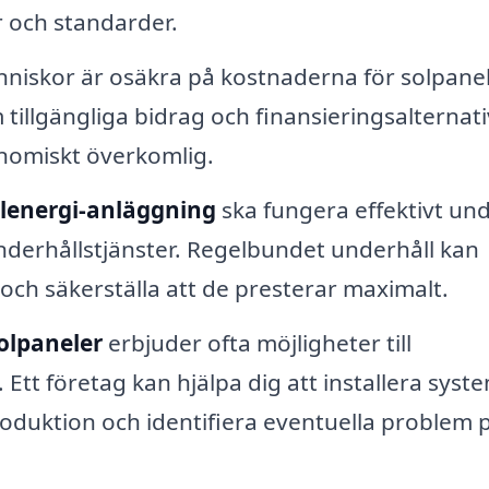
r och standarder.
iskor är osäkra på kostnaderna för solpanel
tillgängliga bidrag och finansieringsalternati
nomiskt överkomlig.
lenergi-anläggning
ska fungera effektivt un
nderhållstjänster. Regelbundet underhåll kan
och säkerställa att de presterar maximalt.
olpaneler
erbjuder ofta möjligheter till
tt företag kan hjälpa dig att installera syst
roduktion och identifiera eventuella problem p