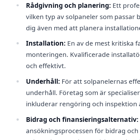
Rådgivning och planering:
Ett profe
vilken typ av solpaneler som passar b
dig även med att planera installatio
Installation:
En av de mest kritiska fa
monteringen. Kvalificerade installatö
och effektivt.
Underhåll:
För att solpanelernas effe
underhåll. Företag som är specialise
inkluderar rengöring och inspektion
Bidrag och finansieringsalternativ:
ansökningsprocessen för bidrag och f