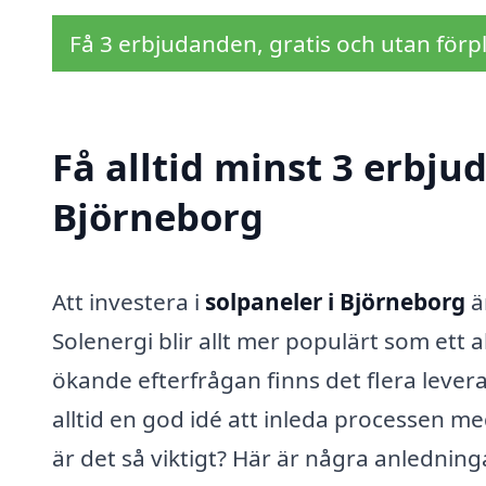
Få 3 erbjudanden, gratis och utan förpl
Få alltid minst 3 erbju
Björneborg
Att investera i
solpaneler i Björneborg
ä
Solenergi blir allt mer populärt som ett a
ökande efterfrågan finns det flera lever
alltid en god idé att inleda processen m
är det så viktigt? Här är några anledning