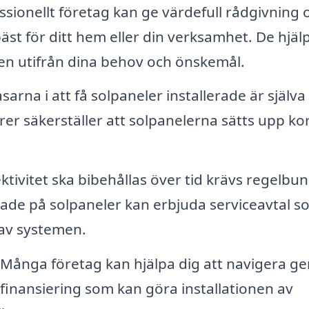
ssionellt företag kan ge värdefull rådgivning
äst för ditt hem eller din verksamhet. De hjäl
nen utifrån dina behov och önskemål.
sarna i att få solpaneler installerade är själva
rer säkerställer att solpanelerna sätts upp ko
ktivitet ska bibehållas över tid krävs regelbu
rade på solpaneler kan erbjuda serviceavtal s
 av systemen.
Många företag kan hjälpa dig att navigera g
inansiering som kan göra installationen av