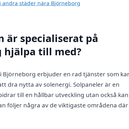
r i andra städer nära Björneborg
 är specialiserat på
 hjälpa till med?
 i Björneborg erbjuder en rad tjänster som ka
tt dra nytta av solenergi. Solpaneler är en
idrar till en hållbar utveckling utan också kan
n följer några av de viktigaste områdena där 