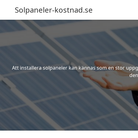
Solpaneler-kostnad.se
Att installera solpaneler kan kännas som en stor uppgi
den