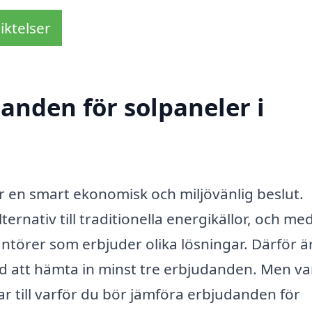
iktelser
danden för solpaneler i
r en smart ekonomisk och miljövänlig beslut.
lternativ till traditionella energikällor, och me
antörer som erbjuder olika lösningar. Därför ä
ed att hämta in minst tre erbjudanden. Men va
ar till varför du bör jämföra erbjudanden för