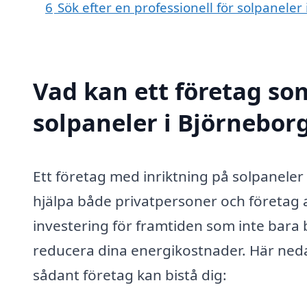
6
Sök efter en professionell för solpanele
Vad kan ett företag som
solpaneler i Björneborg
Ett företag med inriktning på solpaneler
hjälpa både privatpersoner och företag a
investering för framtiden som inte bara b
reducera dina energikostnader. Här neda
sådant företag kan bistå dig: