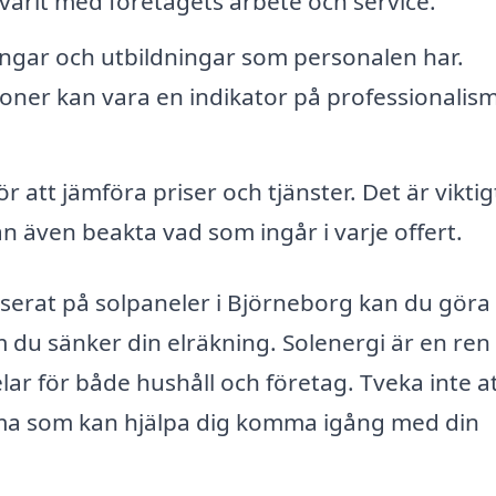
arit med företagets arbete och service.
eringar och utbildningar som personalen har.
ioner kan vara en indikator på professionalis
r att jämföra priser och tjänster. Det är viktig
tan även beakta vad som ingår i varje offert.
liserat på solpaneler i Björneborg kan du göra
 du sänker din elräkning. Solenergi är en ren
lar för både hushåll och företag. Tveka inte a
irma som kan hjälpa dig komma igång med din