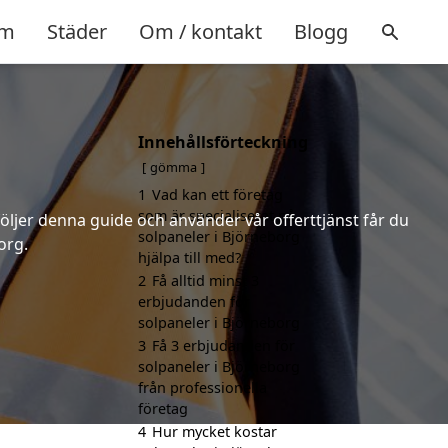
m
Städer
Om / kontakt
Blogg
Innehållsförteckning
gömma
1
Vad kan ett företag
som är specialiserat på
följer denna guide och använder vår offerttjänst får du
solpaneler i Björneborg
org.
hjälpa till med?
2
Få alltid minst 3
erbjudanden för
solpaneler i Björneborg
3
Få 3 erbjudanden för
solpaneler i Björneborg
från professionella
företag
4
Hur mycket kostar