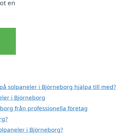
ot en
på solpaneler i Björneborg hjälpa till med?
eler i Björneborg
borg från professionella företag
rg?
solpaneler i Björneborg?