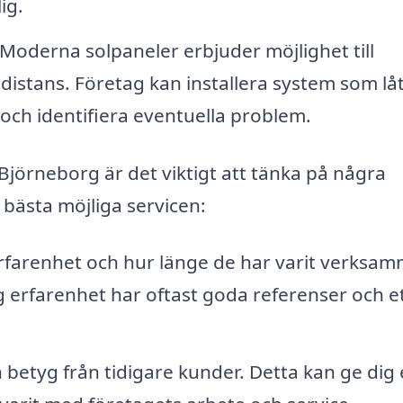
ig.
Moderna solpaneler erbjuder möjlighet till
istans. Företag kan installera system som lå
 och identifiera eventuella problem.
i Björneborg är det viktigt att tänka på några
n bästa möjliga servicen:
rfarenhet och hur länge de har varit verksa
g erfarenhet har oftast goda referenser och e
 betyg från tidigare kunder. Detta kan ge dig