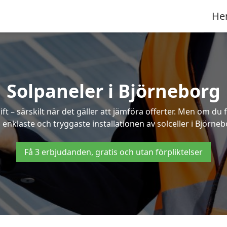
He
Solpaneler i Björneborg
ft – särskilt när det gäller att jämföra offerter. Men om du 
 enklaste och tryggaste installationen av solceller i Björneb
Få 3 erbjudanden, gratis och utan förpliktelser