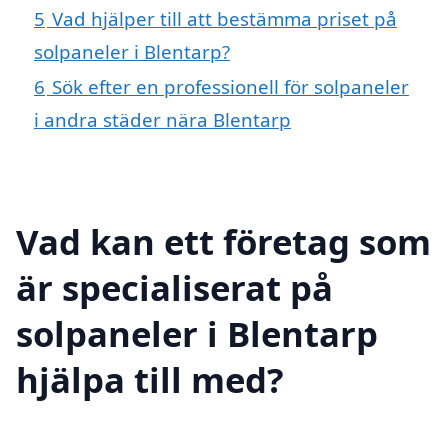
5
Vad hjälper till att bestämma priset på
solpaneler i Blentarp?
6
Sök efter en professionell för solpaneler
i andra städer nära Blentarp
Vad kan ett företag som
är specialiserat på
solpaneler i Blentarp
hjälpa till med?