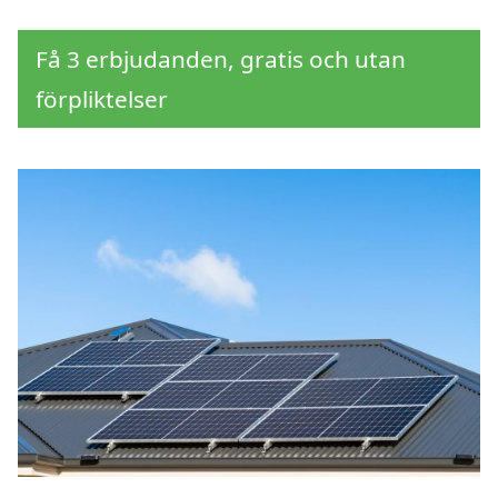
Få 3 erbjudanden, gratis och utan
förpliktelser