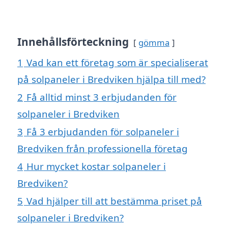
Innehållsförteckning
gömma
1
Vad kan ett företag som är specialiserat
på solpaneler i Bredviken hjälpa till med?
2
Få alltid minst 3 erbjudanden för
solpaneler i Bredviken
3
Få 3 erbjudanden för solpaneler i
Bredviken från professionella företag
4
Hur mycket kostar solpaneler i
Bredviken?
5
Vad hjälper till att bestämma priset på
solpaneler i Bredviken?