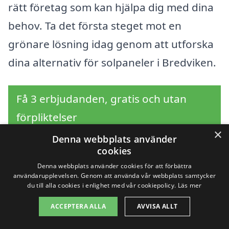
rätt företag som kan hjälpa dig med dina
behov. Ta det första steget mot en
grönare lösning idag genom att utforska
dina alternativ för solpaneler i Bredviken.
Få 3 erbjudanden, gratis och utan
förpliktelser
×
Denna webbplats använder
cookies
Denna webbplats använder cookies för att förbättra
Sök efter en
användarupplevelsen. Genom att använda vår webbplats samtycker
du till alla cookies i enlighet med vår cookiepolicy.
Läs mer
professionell för
ACCEPTERA ALLA
AVVISA ALLT
solpaneler i andra