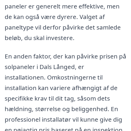
paneler er generelt mere effektive, men
de kan også være dyrere. Valget af
paneltype vil derfor påvirke det samlede
beløb, du skal investere.
En anden faktor, der kan påvirke prisen på
solpaneler i Dals Långed, er
installationen. Omkostningerne til
installation kan variere afhængigt af de
specifikke krav til dit tag, såsom dets
hældning, størrelse og beliggenhed. En
professionel installatør vil kunne give dig
en nøjagtig pris baseret på en inspektion