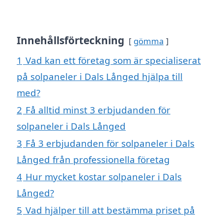
Innehållsförteckning
gömma
1
Vad kan ett företag som är specialiserat
på solpaneler i Dals Långed hjälpa till
med?
2
Få alltid minst 3 erbjudanden för
solpaneler i Dals Långed
3
Få 3 erbjudanden för solpaneler i Dals
Långed från professionella företag
4
Hur mycket kostar solpaneler i Dals
Långed?
5
Vad hjälper till att bestämma priset på