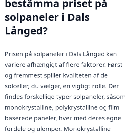
bestämma priset på
solpaneler i Dals
Långed?
Prisen på solpaneler i Dals Långed kan
variere afhængigt af flere faktorer. Først
og fremmest spiller kvaliteten af de
solceller, du vælger, en vigtigt rolle. Der
findes forskellige typer solpaneler, såsom
monokrystalline, polykrystalline og film
baserede paneler, hver med deres egne
fordele og ulemper. Monokrystalline