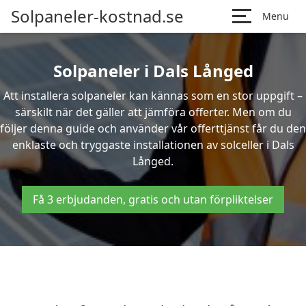
Solpaneler-kostnad.se
Menu
Solpaneler i Dals Långed
Att installera solpaneler kan kännas som en stor uppgift –
särskilt när det gäller att jämföra offerter. Men om du
följer denna guide och använder vår offerttjänst får du den
enklaste och tryggaste installationen av solceller i Dals
Långed.
Få 3 erbjudanden, gratis och utan förpliktelser