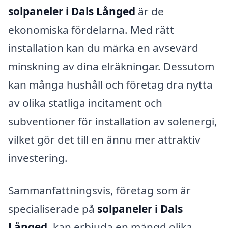
solpaneler i Dals Långed
är de
ekonomiska fördelarna. Med rätt
installation kan du märka en avsevärd
minskning av dina elräkningar. Dessutom
kan många hushåll och företag dra nytta
av olika statliga incitament och
subventioner för installation av solenergi,
vilket gör det till en ännu mer attraktiv
investering.
Sammanfattningsvis, företag som är
specialiserade på
solpaneler i Dals
Långed
, kan erbjuda en mängd olika