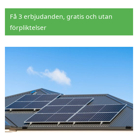
Få 3 erbjudanden, gratis och utan
förpliktelser