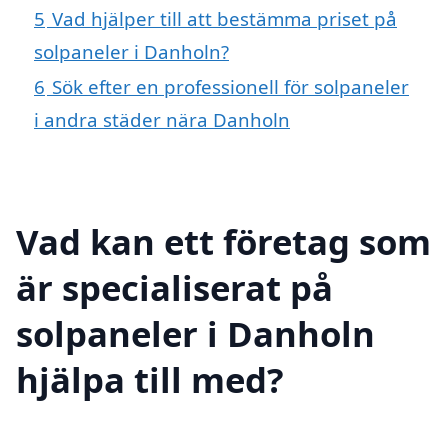
5
Vad hjälper till att bestämma priset på
solpaneler i Danholn?
6
Sök efter en professionell för solpaneler
i andra städer nära Danholn
Vad kan ett företag som
är specialiserat på
solpaneler i Danholn
hjälpa till med?