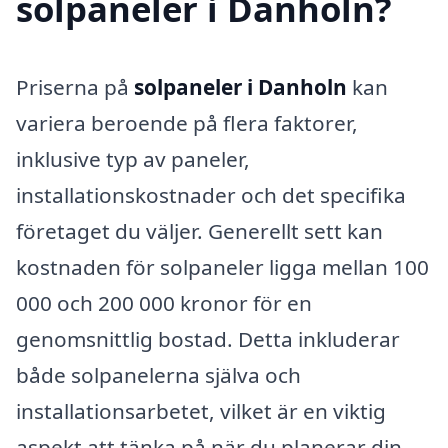
solpaneler i Danholn?
Priserna på
solpaneler i Danholn
kan
variera beroende på flera faktorer,
inklusive typ av paneler,
installationskostnader och det specifika
företaget du väljer. Generellt sett kan
kostnaden för solpaneler ligga mellan 100
000 och 200 000 kronor för en
genomsnittlig bostad. Detta inkluderar
både solpanelerna själva och
installationsarbetet, vilket är en viktig
aspekt att tänka på när du planerar din