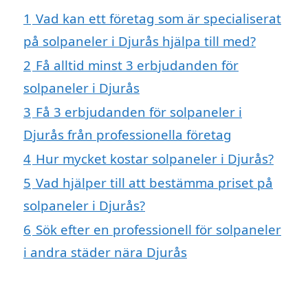
1
Vad kan ett företag som är specialiserat
på solpaneler i Djurås hjälpa till med?
2
Få alltid minst 3 erbjudanden för
solpaneler i Djurås
3
Få 3 erbjudanden för solpaneler i
Djurås från professionella företag
4
Hur mycket kostar solpaneler i Djurås?
5
Vad hjälper till att bestämma priset på
solpaneler i Djurås?
6
Sök efter en professionell för solpaneler
i andra städer nära Djurås