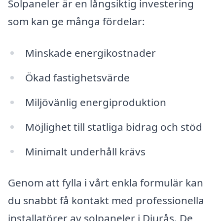
Solpaneler är en långsiktig investering
som kan ge många fördelar:
Minskade energikostnader
Ökad fastighetsvärde
Miljövänlig energiproduktion
Möjlighet till statliga bidrag och stöd
Minimalt underhåll krävs
Genom att fylla i vårt enkla formulär kan
du snabbt få kontakt med professionella
installatörer av solpaneler i Djurås. De