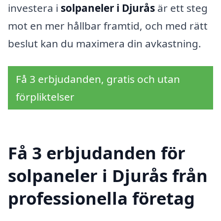
investera i
solpaneler i Djurås
är ett steg
mot en mer hållbar framtid, och med rätt
beslut kan du maximera din avkastning.
Få 3 erbjudanden, gratis och utan
förpliktelser
Få 3 erbjudanden för
solpaneler i Djurås från
professionella företag