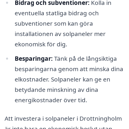
Bidrag och subventioner:
Kolla in
eventuella statliga bidrag och
subventioner som kan göra
installationen av solpaneler mer
ekonomisk för dig.
Besparingar:
Tänk på de långsiktiga
besparingarna genom att minska dina
elkostnader. Solpaneler kan ge en
betydande minskning av dina
energikostnader över tid.
Att investera i solpaneler i Drottningholm
är inte bara en ekonomisk beslut utan