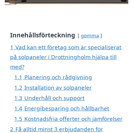
Innehållsförteckning
gömma
1
Vad kan ett företag som är specialiserat
på solpaneler i Drottningholm hjälpa till
med?
1.1
Planering och rådgivning
1.2
Installation av solpaneler
1.3
Underhåll och support
1.4
Energibesparing och hållbarhet
1.5
Kostnadsfria offerter och jämförelser
2
Få alltid minst 3 erbjudanden för