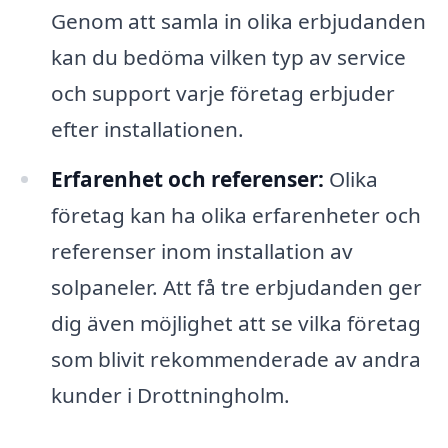
Genom att samla in olika erbjudanden
kan du bedöma vilken typ av service
och support varje företag erbjuder
efter installationen.
Erfarenhet och referenser:
Olika
företag kan ha olika erfarenheter och
referenser inom installation av
solpaneler. Att få tre erbjudanden ger
dig även möjlighet att se vilka företag
som blivit rekommenderade av andra
kunder i Drottningholm.