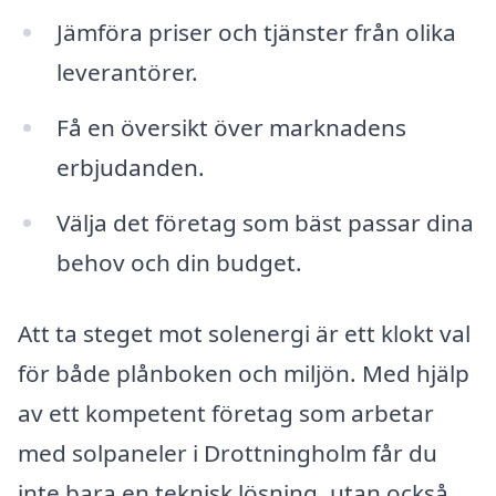
Jämföra priser och tjänster från olika
leverantörer.
Få en översikt över marknadens
erbjudanden.
Välja det företag som bäst passar dina
behov och din budget.
Att ta steget mot solenergi är ett klokt val
för både plånboken och miljön. Med hjälp
av ett kompetent företag som arbetar
med solpaneler i Drottningholm får du
inte bara en teknisk lösning, utan också