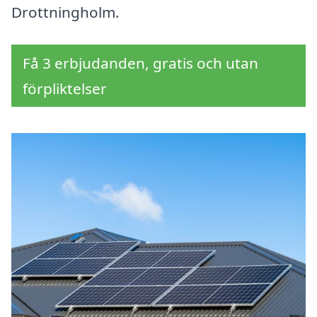
Drottningholm.
Få 3 erbjudanden, gratis och utan
förpliktelser