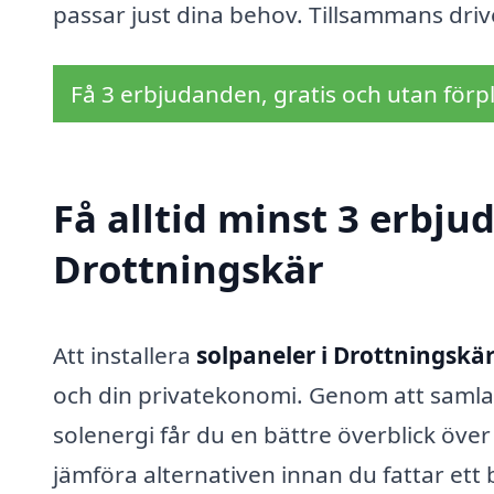
passar just dina behov. Tillsammans driv
Få 3 erbjudanden, gratis och utan förpl
Få alltid minst 3 erbju
Drottningskär
Att installera
solpaneler i Drottningskä
och din privatekonomi. Genom att samla 
solenergi får du en bättre överblick över p
jämföra alternativen innan du fattar ett be