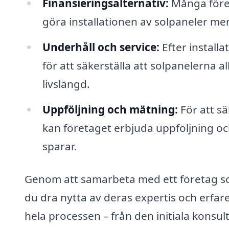
Finansieringsalternativ:
Många föret
göra installationen av solpaneler mer
Underhåll och service:
Efter install
för att säkerställa att solpanelerna a
livslängd.
Uppföljning och mätning:
För att sä
kan företaget erbjuda uppföljning o
sparar.
Genom att samarbeta med ett företag som
du dra nytta av deras expertis och erfa
hela processen – från den initiala konsulta