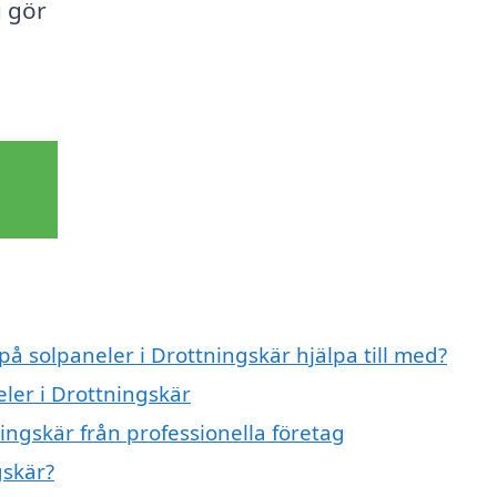
u gör
på solpaneler i Drottningskär hjälpa till med?
eler i Drottningskär
ingskär från professionella företag
gskär?