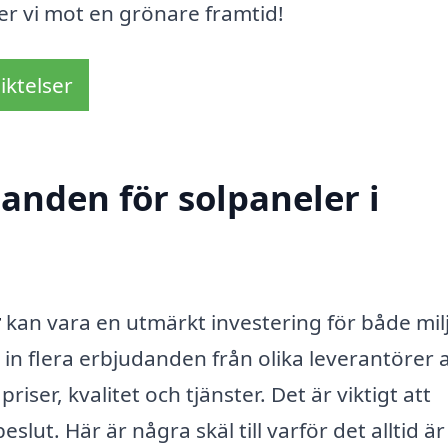
er vi mot en grönare framtid!
iktelser
danden för solpaneler i
r
kan vara en utmärkt investering för både mil
in flera erbjudanden från olika leverantörer 
riser, kvalitet och tjänster. Det är viktigt att
slut. Här är några skäl till varför det alltid är