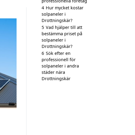
professionella företag
4
Hur mycket kostar
solpaneler i
Drottningskär?
5
Vad hjälper till att
bestämma priset på
solpaneler i
Drottningskär?
6
Sök efter en
professionell för
solpaneler i andra
städer nära
Drottningskär