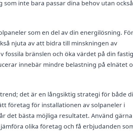
ng som inte bara passar dina behov utan också
solpaneler som en del av din energilösning. F
å njuta av att bidra till minskningen av
v fossila bränslen och öka värdet på din fasti
ducerar innebär mindre belastning på elnätet 
 trend; det är en långsiktig strategi för både d
t företag för installationen av solpaneler i
får det bästa möjliga resultatet. Använd gärna
tt jämföra olika företag och få erbjudanden so