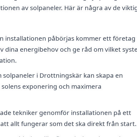
tionen av solpaneler. Här är några av de vikti
 installationen påbörjas kommer ett företag 
 dina energibehov och ge råd om vilket sys
ation.
 solpaneler i Drottningskär kan skapa en
 solens exponering och maximera
rade tekniker genomför installationen på ett
 att allt fungerar som det ska direkt från start.