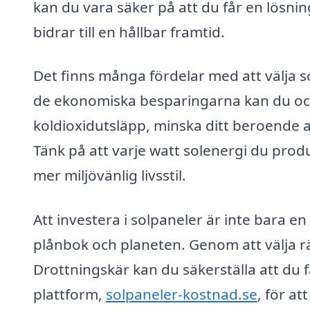
kan du vara säker på att du får en lösni
bidrar till en hållbar framtid.
Det finns många fördelar med att välja 
de ekonomiska besparingarna kan du ocks
koldioxidutsläpp, minska ditt beroende a
Tänk på att varje watt solenergi du pro
mer miljövänlig livsstil.
Att investera i solpaneler är inte bara en
plånbok och planeten. Genom att välja rät
Drottningskär kan du säkerställa att du 
plattform,
solpaneler-kostnad.se
, för a