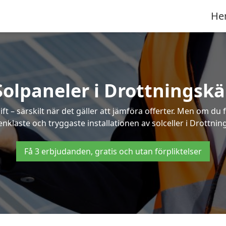
He
Solpaneler i Drottningskä
ft – särskilt när det gäller att jämföra offerter. Men om du 
nklaste och tryggaste installationen av solceller i Drottnin
Få 3 erbjudanden, gratis och utan förpliktelser