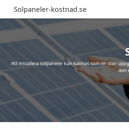
Solpaneler-kostnad.se
Att installera solpaneler kan kännas som en stor uppgi
den e