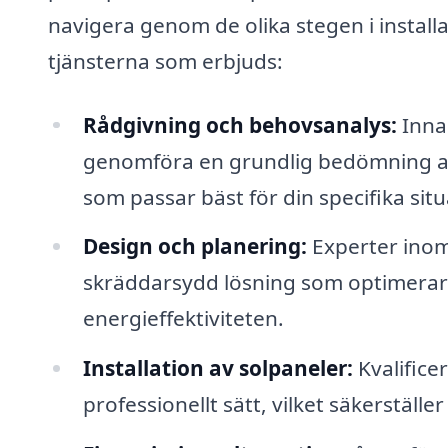
navigera genom de olika stegen i installa
tjänsterna som erbjuds:
Rådgivning och behovsanalys:
Innan
genomföra en grundlig bedömning av
som passar bäst för din specifika situ
Design och planering:
Experter inom
skräddarsydd lösning som optimerar
energieffektiviteten.
Installation av solpaneler:
Kvalifice
professionellt sätt, vilket säkerställer