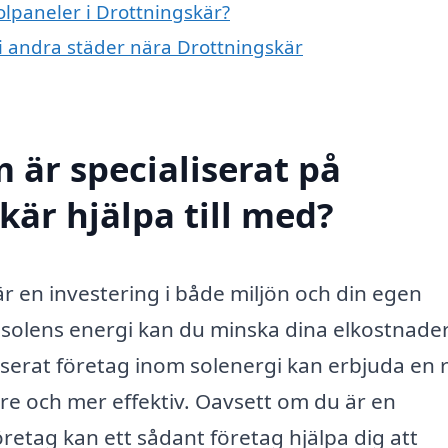
olpaneler i Drottningskär?
r i andra städer nära Drottningskär
 är specialiserat på
kär hjälpa till med?
 är en investering i både miljön och din egen
solens energi kan du minska dina elkostnade
aliserat företag inom solenergi kan erbjuda en 
re och mer effektiv. Oavsett om du är en
öretag kan ett sådant företag hjälpa dig att