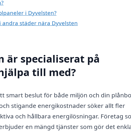
n?
olpaneler i Dyvelsten?
 i andra städer nära Dyvelsten
 är specialiserat på
hjälpa till med?
 ett smart beslut för både miljön och din plånbo
h stigande energikostnader söker allt fler
ktiva och hållbara energilösningar. Företag s
n erbjuder en mängd tjänster som gör det enkl