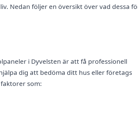
 liv. Nedan följer en översikt över vad dessa f
solpaneler i Dyvelsten är att få professionell
älpa dig att bedöma ditt hus eller företags
l faktorer som: