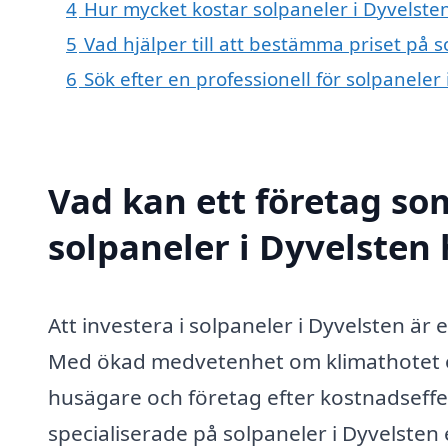
4
Hur mycket kostar solpaneler i Dyvelste
5
Vad hjälper till att bestämma priset på s
6
Sök efter en professionell för solpaneler
Vad kan ett företag som
solpaneler i Dyvelsten 
Att investera i solpaneler i Dyvelsten är
Med ökad medvetenhet om klimathotet oc
husägare och företag efter kostnadseffe
specialiserade på solpaneler i Dyvelste