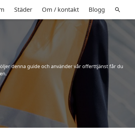
m
Städer
Om / kontakt
Blogg
följer denna guide och använder vår offerttjänst får du
en.