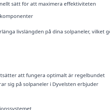
nellt sätt för att maximera effektiviteten
h komponenter
rlänga livslängden på dina solpaneler, vilket g
ortsätter att fungera optimalt är regelbundet
rar sig på solpaneler i Dyvelsten erbjuder
tionssystemet