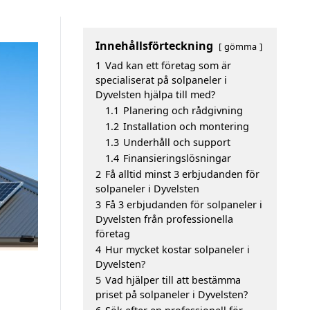
Innehållsförteckning
gömma
1
Vad kan ett företag som är
specialiserat på solpaneler i
Dyvelsten hjälpa till med?
1.1
Planering och rådgivning
1.2
Installation och montering
1.3
Underhåll och support
1.4
Finansieringslösningar
2
Få alltid minst 3 erbjudanden för
solpaneler i Dyvelsten
3
Få 3 erbjudanden för solpaneler i
Dyvelsten från professionella
företag
4
Hur mycket kostar solpaneler i
Dyvelsten?
5
Vad hjälper till att bestämma
priset på solpaneler i Dyvelsten?