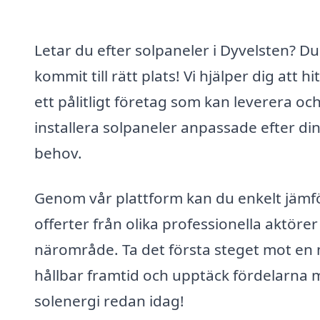
Letar du efter solpaneler i Dyvelsten? Du
kommit till rätt plats! Vi hjälper dig att hi
ett pålitligt företag som kan leverera oc
installera solpaneler anpassade efter di
behov.
Genom vår plattform kan du enkelt jämf
offerter från olika professionella aktörer 
närområde. Ta det första steget mot en
hållbar framtid och upptäck fördelarna
solenergi redan idag!