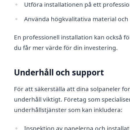
Utföra installationen på ett professio
Använda högkvalitativa material oc
En professionell installation kan också fö
du får mer värde för din investering.
Underhåll och support
För att säkerställa att dina solpaneler f
underhåll viktigt. Företag som specialise
underhållstjänster som kan inkludera:
Inspektion av panelerna och installa