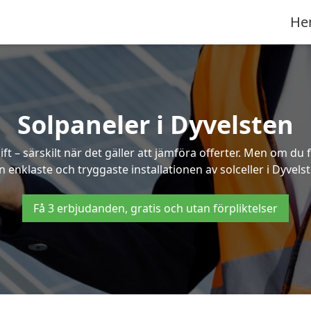
He
Solpaneler i Dyvelsten
ft – särskilt när det gäller att jämföra offerter. Men om du 
n enklaste och tryggaste installationen av solceller i Dyvelst
Få 3 erbjudanden, gratis och utan förpliktelser