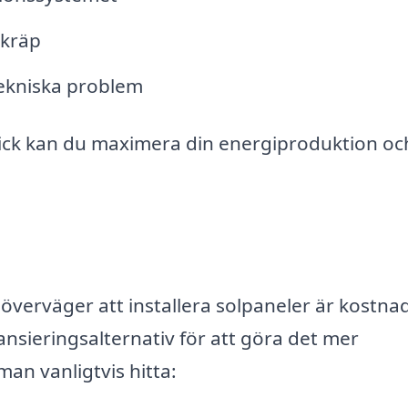
skräp
tekniska problem
skick kan du maximera din energiproduktion oc
överväger att installera solpaneler är kostna
ansieringsalternativ för att göra det mer
an vanligtvis hitta: