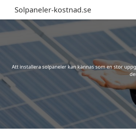
Solpaneler-kostnad.se
Att installera solpaneler kan kännas som en stor uppgi
de