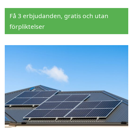
Få 3 erbjudanden, gratis och utan
förpliktelser