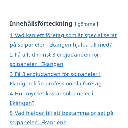
Innehållsförteckning
gömma
1
Vad kan ett företag som är specialiserat
på solpaneler i Ekängen hjälpa till med?
2
Få alltid minst 3 erbjudanden för
solpaneler i Ekängen
3
Få 3 erbjudanden för solpaneler i
Ekängen från professionella företag
4
Hur mycket kostar solpaneler i
Ekängen?
5
Vad hjälper till att bestämma priset på
solpaneler i Ekängen?