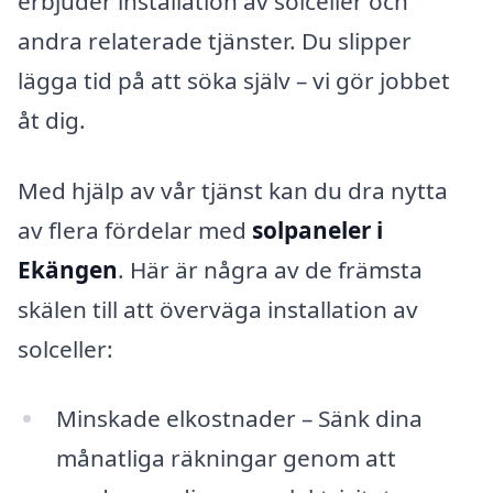
erbjuder installation av solceller och
andra relaterade tjänster. Du slipper
lägga tid på att söka själv – vi gör jobbet
åt dig.
Med hjälp av vår tjänst kan du dra nytta
av flera fördelar med
solpaneler i
Ekängen
. Här är några av de främsta
skälen till att överväga installation av
solceller:
Minskade elkostnader – Sänk dina
månatliga räkningar genom att