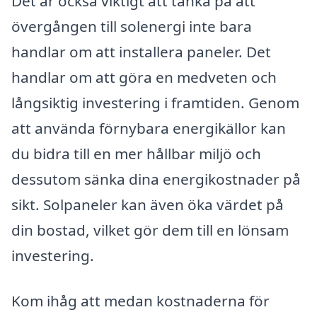
Det är också viktigt att tänka på att
övergången till solenergi inte bara
handlar om att installera paneler. Det
handlar om att göra en medveten och
långsiktig investering i framtiden. Genom
att använda förnybara energikällor kan
du bidra till en mer hållbar miljö och
dessutom sänka dina energikostnader på
sikt. Solpaneler kan även öka värdet på
din bostad, vilket gör dem till en lönsam
investering.
Kom ihåg att medan kostnaderna för