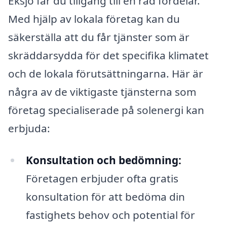
Eksjö får du tillgång till en rad fördelar.
Med hjälp av lokala företag kan du
säkerställa att du får tjänster som är
skräddarsydda för det specifika klimatet
och de lokala förutsättningarna. Här är
några av de viktigaste tjänsterna som
företag specialiserade på solenergi kan
erbjuda:
Konsultation och bedömning:
Företagen erbjuder ofta gratis
konsultation för att bedöma din
fastighets behov och potential för