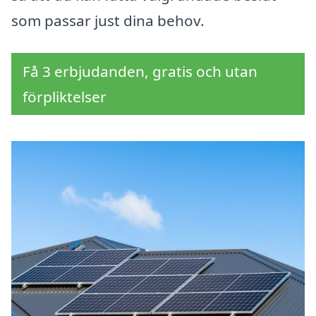
som passar just dina behov.
Få 3 erbjudanden, gratis och utan
förpliktelser