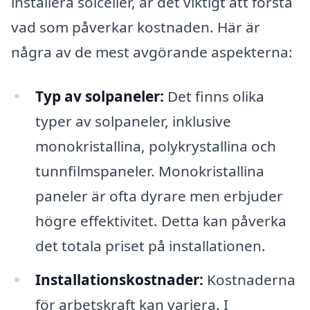
installera solceller, är det viktigt att förstå
vad som påverkar kostnaden. Här är
några av de mest avgörande aspekterna:
Typ av solpaneler:
Det finns olika
typer av solpaneler, inklusive
monokristallina, polykrystallina och
tunnfilmspaneler. Monokristallina
paneler är ofta dyrare men erbjuder
högre effektivitet. Detta kan påverka
det totala priset på installationen.
Installationskostnader:
Kostnaderna
för arbetskraft kan variera. I