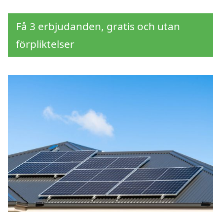
Få 3 erbjudanden, gratis och utan
förpliktelser