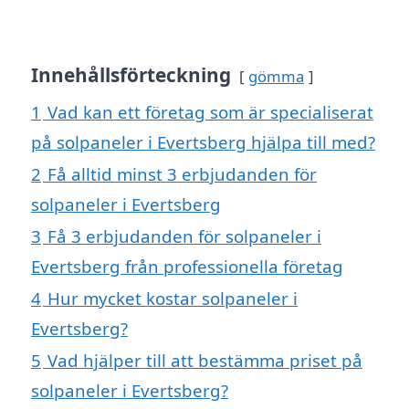
Innehållsförteckning
gömma
1
Vad kan ett företag som är specialiserat
på solpaneler i Evertsberg hjälpa till med?
2
Få alltid minst 3 erbjudanden för
solpaneler i Evertsberg
3
Få 3 erbjudanden för solpaneler i
Evertsberg från professionella företag
4
Hur mycket kostar solpaneler i
Evertsberg?
5
Vad hjälper till att bestämma priset på
solpaneler i Evertsberg?