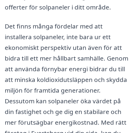
offerter för solpaneler i ditt område.
Det finns många fördelar med att
installera solpaneler, inte bara ur ett
ekonomiskt perspektiv utan även för att
bidra till ett mer hållbart samhälle. Genom
att använda förnybar energi bidrar du till
att minska koldioxidutsläppen och skydda
miljön för framtida generationer.
Dessutom kan solpaneler öka värdet på
din fastighet och ge dig en stabilare och
mer förutsägbar energikostnad. Med rätt
företag i Evertsberg vid din sida, kan du