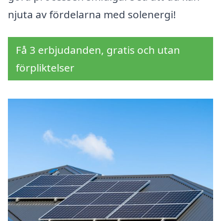
njuta av fördelarna med solenergi!
Få 3 erbjudanden, gratis och utan
förpliktelser