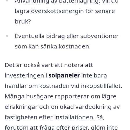
Användning av batterilagring: Vill du
lagra överskottsenergin för senare
bruk?
Eventuella bidrag eller subventioner
som kan sänka kostnaden.
Det är också värt att notera att
investeringen i
solpaneler
inte bara
handlar om kostnaden vid inköpstillfället.
Många husägare rapporterar om lägre
elräkningar och en ökad värdeökning av
fastigheten efter installationen. Så,
förutom att fråga efter priser, glöm inte