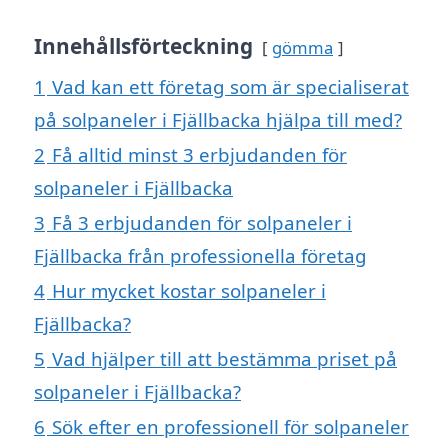
Innehållsförteckning
gömma
1
Vad kan ett företag som är specialiserat
på solpaneler i Fjällbacka hjälpa till med?
2
Få alltid minst 3 erbjudanden för
solpaneler i Fjällbacka
3
Få 3 erbjudanden för solpaneler i
Fjällbacka från professionella företag
4
Hur mycket kostar solpaneler i
Fjällbacka?
5
Vad hjälper till att bestämma priset på
solpaneler i Fjällbacka?
6
Sök efter en professionell för solpaneler