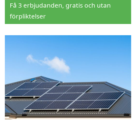
Få 3 erbjudanden, gratis och utan
förpliktelser