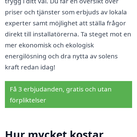
trygg i ditt val. Du får en översikt över
priser och tjänster som erbjuds av lokala
experter samt möjlighet att ställa frågor
direkt till installatörerna. Ta steget mot en
mer ekonomisk och ekologisk
energilösning och dra nytta av solens
kraft redan idag!
Få 3 erbjudanden, gratis och utan
förpliktelser
Hur mycket kostar