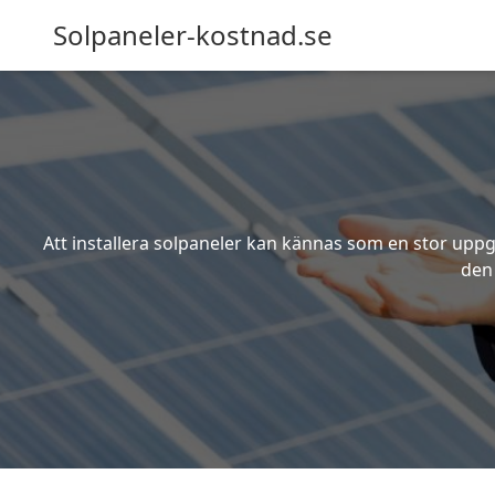
Solpaneler-kostnad.se
Att installera solpaneler kan kännas som en stor uppgi
den 