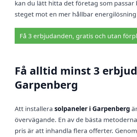
kan du lätt hitta det företag som passar
steget mot en mer hållbar energilösning 
Få 3 erbjudanden, gratis och utan förpl
Få alltid minst 3 erbju
Garpenberg
Att installera
solpaneler i Garpenberg
är
övervägande. En av de bästa metoderna för 
pris är att inhandla flera offerter. Gen