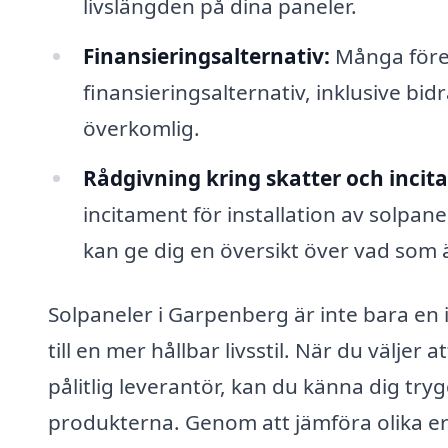
livslängden på dina paneler.
Finansieringsalternativ:
Många föret
finansieringsalternativ, inklusive b
överkomlig.
Rådgivning kring skatter och incit
incitament för installation av solpane
kan ge dig en översikt över vad som är
Solpaneler i Garpenberg är inte bara en 
till en mer hållbar livsstil. När du väljer
pålitlig leverantör, kan du känna dig tryg
produkterna. Genom att jämföra olika e