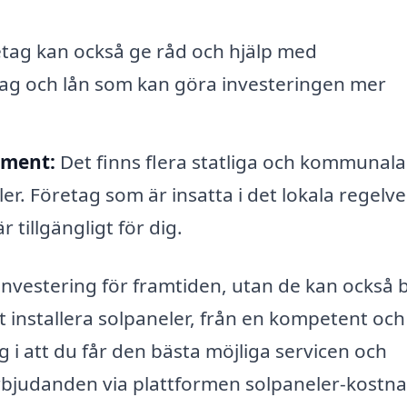
ag kan också ge råd och hjälp med
idrag och lån som kan göra investeringen mer
ament:
Det finns flera statliga och kommunala
ler. Företag som är insatta i det lokala regelv
 tillgängligt för dig.
investering för framtiden, utan de kan också 
 att installera solpaneler, från en kompetent och
g i att du får den bästa möjliga servicen och
rbjudanden via plattformen solpaneler-kostna