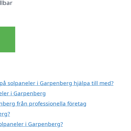
llbar
 på solpaneler i Garpenberg hjälpa till med?
neler i Garpenberg
nberg från professionella företag
erg?
solpaneler i Garpenberg?