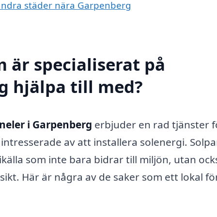
i andra städer nära Garpenberg
 är specialiserat på
 hjälpa till med?
neler i Garpenberg
erbjuder en rad tjänster f
ntresserade av att installera solenergi. Solpa
älla som inte bara bidrar till miljön, utan ock
ikt. Här är några av de saker som ett lokal f