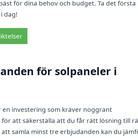
 bäst för dina behov och budget. Ta det första
i dag!
iktelser
danden för solpaneler i
 en investering som kräver noggrant
att säkerställa att du får rätt lösning till rä
om att samla minst tre erbjudanden kan du jämf