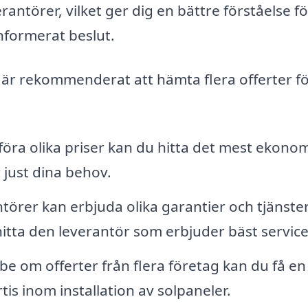
verantörer, vilket ger dig en bättre förståelse fö
informerat beslut.
et är rekommenderat att hämta flera offerter f
ra olika priser kan du hitta det mest ekonom
just dina behov.
törer kan erbjuda olika garantier och tjänster
hitta den leverantör som erbjuder bäst service
e om offerter från flera företag kan du få en
tis inom installation av solpaneler.