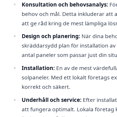
Konsultation och behovsanalys:
För
behov och mål. Detta inkluderar att
att ge råd kring de mest lämpliga lös
Design och planering:
När dina beho
skräddarsydd plan för installation av 
antal paneler som passar just din sit
Installation:
En av de mest värdefulla
solpaneler. Med ett lokalt företags ex
korrekt och säkert.
Underhåll och service:
Efter installa
att fungera optimalt. Lokala företag 