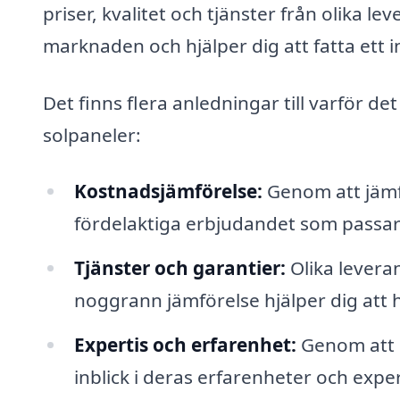
priser, kvalitet och tjänster från olika le
marknaden och hjälper dig att fatta ett 
Det finns flera anledningar till varför d
solpaneler:
Kostnadsjämförelse:
Genom att jämfö
fördelaktiga erbjudandet som passar 
Tjänster och garantier:
Olika leveran
noggrann jämförelse hjälper dig att 
Expertis och erfarenhet:
Genom att b
inblick i deras erfarenheter och exper