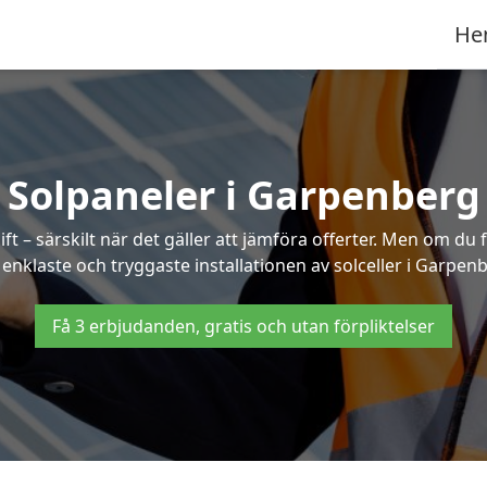
He
Solpaneler i Garpenberg
ft – särskilt när det gäller att jämföra offerter. Men om du 
enklaste och tryggaste installationen av solceller i Garpen
Få 3 erbjudanden, gratis och utan förpliktelser