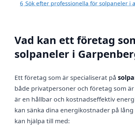
6
Sök efter professionella för solpaneler 
Vad kan ett företag som
solpaneler i Garpenberg
Ett företag som är specialiserat på
solpa
både privatpersoner och företag som är i
är en hållbar och kostnadseffektiv energik
kan sänka dina energikostnader på lång s
kan hjälpa till med: