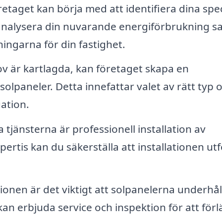
etaget kan börja med att identifiera dina spec
 analysera din nuvarande energiförbrukning s
ningarna för din fastighet.
v är kartlagda, kan företaget skapa en
solpaneler. Detta innefattar valet av rätt typ 
uation.
 tjänsterna är professionell installation av
pertis kan du säkerställa att installationen ut
tionen är det viktigt att solpanelerna underhål
kan erbjuda service och inspektion för att för