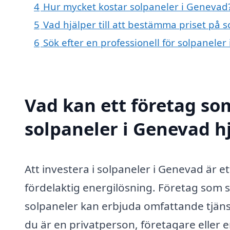
4
Hur mycket kostar solpaneler i Genevad
5
Vad hjälper till att bestämma priset på 
6
Sök efter en professionell för solpanele
Vad kan ett företag som
solpaneler i Genevad hj
Att investera i solpaneler i Genevad är 
fördelaktig energilösning. Företag som sp
solpaneler kan erbjuda omfattande tjäns
du är en privatperson, företagare eller e