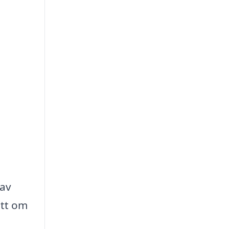
 av
ett om