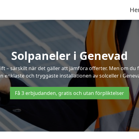
He
Solpaneler i Genevad
ft – särskilt när det gäller att jämföra offerter. Men om du 
n enklaste och tryggaste installationen av solceller i Genev
Få 3 erbjudanden, gratis och utan förpliktelser