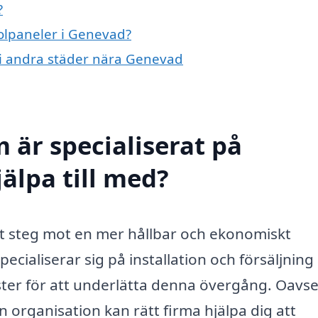
?
solpaneler i Genevad?
r i andra städer nära Genevad
 är specialiserat på
älpa till med?
ett steg mot en mer hållbar och ekonomiskt
ecialiserar sig på installation och försäljning
ter för att underlätta denna övergång. Oavs
n organisation kan rätt firma hjälpa dig att