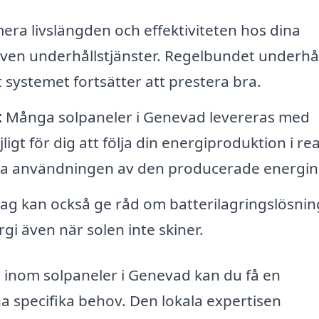
era livslängden och effektiviteten hos dina
ven underhållstjänster. Regelbundet underhål
 systemet fortsätter att prestera bra.
:
Många solpaneler i Genevad levereras med
t för dig att följa din energiproduktion i real
era användningen av den producerade energin
ag kan också ge råd om batterilagringslösnin
i även när solen inte skiner.
s inom solpaneler i Genevad kan du få en
a specifika behov. Den lokala expertisen