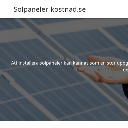
Solpaneler-kostnad.se
Att installera solpaneler kan kännas som en stor uppgi
de