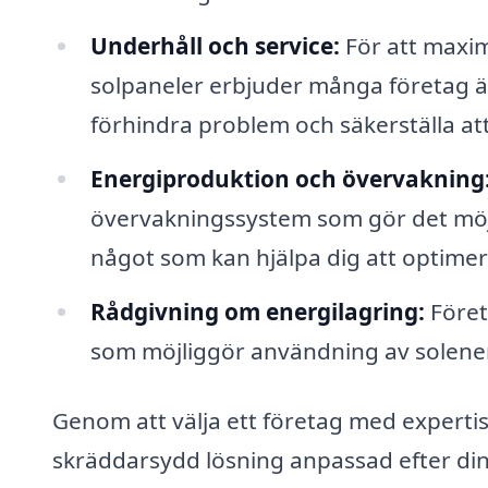
Underhåll och service:
För att maxim
solpaneler erbjuder många företag ä
förhindra problem och säkerställa att
Energiproduktion och övervakning
övervakningssystem som gör det möjlig
något som kan hjälpa dig att optim
Rådgivning om energilagring:
Föret
som möjliggör användning av solenerg
Genom att välja ett företag med experti
skräddarsydd lösning anpassad efter din