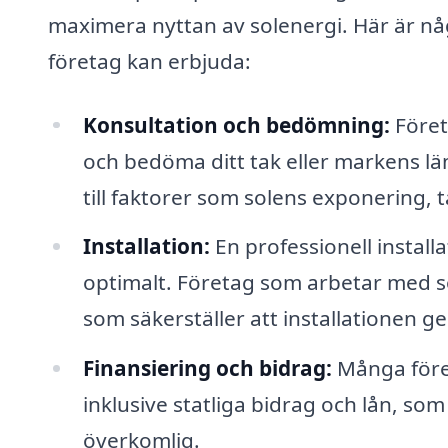
maximera nyttan av solenergi. Här är någ
företag kan erbjuda:
Konsultation och bedömning:
Föret
och bedöma ditt tak eller markens lä
till faktorer som solens exponering,
Installation:
En professionell install
optimalt. Företag som arbetar med s
som säkerställer att installationen 
Finansiering och bidrag:
Många föret
inklusive statliga bidrag och lån, so
överkomlig.