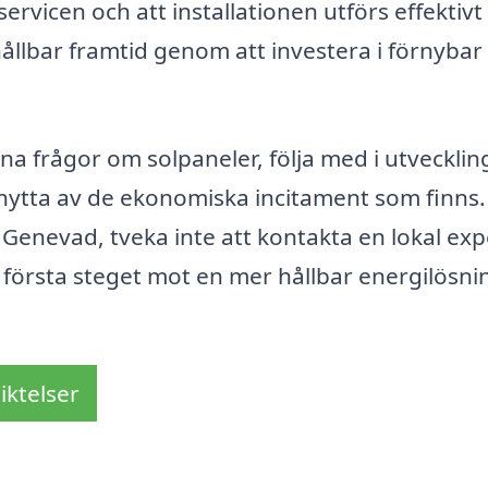
servicen och att installationen utförs effektivt
hållbar framtid genom att investera i förnybar
ina frågor om solpaneler, följa med i utveckli
 nytta av de ekonomiska incitament som finns
i Genevad, tveka inte att kontakta en lokal exp
t första steget mot en mer hållbar energilösni
iktelser