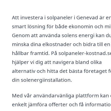
Att investera i solpaneler i Genevad är e
smart lösning för både ekonomin och mil
Genom att använda solens energi kan d
minska dina elkostnader och bidra till en
hållbar framtid. På solpaneler-kostnad.s
hjälper vi dig att navigera bland olika
alternativ och hitta det bästa företaget f
din solenergiinstallation.
Med vår användarvänliga plattform kan
enkelt jämföra offerter och få informati