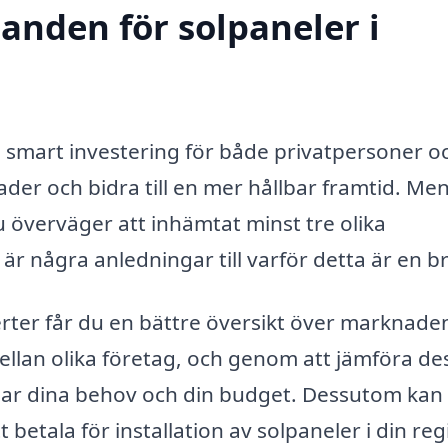
danden för solpaneler i
 smart investering för både privatpersoner o
ader och bidra till en mer hållbar framtid. Me
du överväger att inhämtat minst tre olika
är några anledningar till varför detta är en br
ferter får du en bättre översikt över marknade
mellan olika företag, och genom att jämföra de
ssar dina behov och din budget. Dessutom kan
t betala för installation av solpaneler i din reg