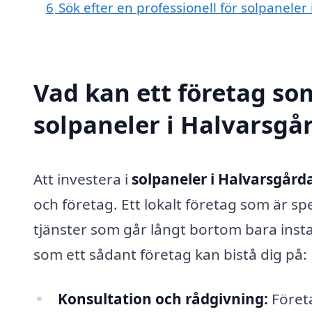
6
Sök efter en professionell för solpanele
Vad kan ett företag som
solpaneler i Halvarsgår
Att investera i
solpaneler i Halvarsgård
och företag. Ett lokalt företag som är sp
tjänster som går långt bortom bara insta
som ett sådant företag kan bistå dig på:
Konsultation och rådgivning:
Företa