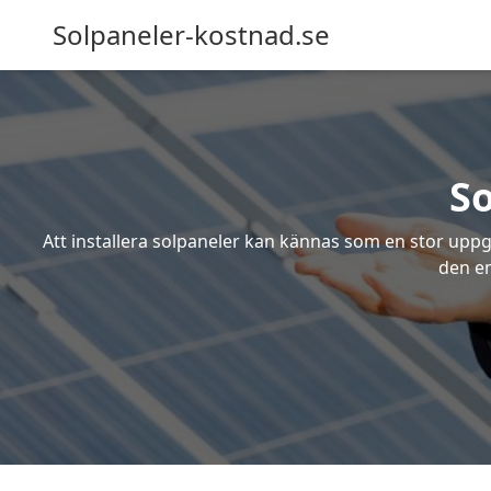
Solpaneler-kostnad.se
So
Att installera solpaneler kan kännas som en stor uppgi
den en