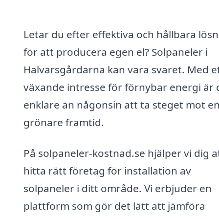
Letar du efter effektiva och hållbara lös
för att producera egen el? Solpaneler i
Halvarsgårdarna kan vara svaret. Med e
växande intresse för förnybar energi är 
enklare än någonsin att ta steget mot e
grönare framtid.
På solpaneler-kostnad.se hjälper vi dig a
hitta rätt företag för installation av
solpaneler i ditt område. Vi erbjuder en
plattform som gör det lätt att jämföra