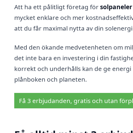
Att ha ett pålitligt företag för
solpaneler
mycket enklare och mer kostnadseffektiv.
att du får maximal nytta av din solenergii
Med den ökande medvetenheten om miljöf
det inte bara en investering i din fastigh
korrekt och underhålls kan de ge energi 
plånboken och planeten.
Få 3 erbjudanden, gratis och utan förpl