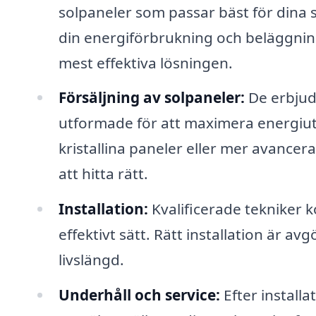
solpaneler som passar bäst för dina 
din energiförbrukning och beläggni
mest effektiva lösningen.
Försäljning av solpaneler:
De erbjude
utformade för att maximera energiutb
kristallina paneler eller mer avancer
att hitta rätt.
Installation:
Kvalificerade tekniker k
effektivt sätt. Rätt installation är 
livslängd.
Underhåll och service:
Efter install