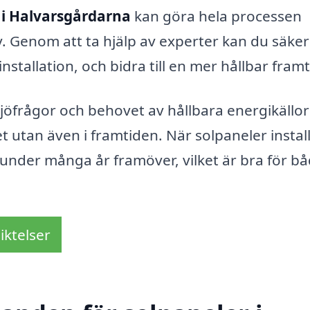
 i Halvarsgårdarna
kan göra hela processen
 Genom att ta hjälp av experter kan du säker
nstallation, och bidra till en mer hållbar framt
rågor och behovet av hållbara energikällor
et utan även i framtiden. När solpaneler instal
under många år framöver, vilket är bra för b
iktelser