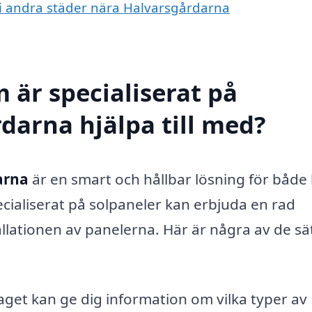
r i andra städer nära Halvarsgårdarna
 är specialiserat på
darna hjälpa till med?
arna
är en smart och hållbar lösning för båd
ecialiserat på solpaneler kan erbjuda en rad
llationen av panelerna. Här är några av de sä
get kan ge dig information om vilka typer av