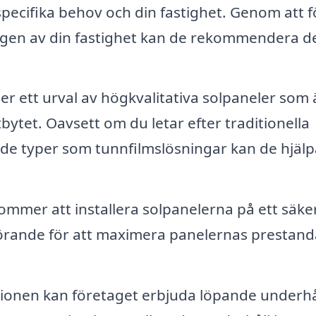
specifika behov och din fastighet. Genom att f
ngen av din fastighet kan de rekommendera d
r ett urval av högkvalitativa solpaneler som 
ytet. Oavsett om du letar efter traditionella
ade typer som tunnfilmslösningar kan de hjälp
ommer att installera solpanelerna på ett säke
avgörande för att maximera panelernas prestan
ationen kan företaget erbjuda löpande underhå