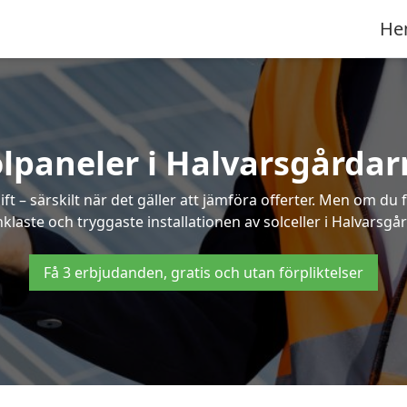
He
lpaneler i Halvarsgårda
ft – särskilt när det gäller att jämföra offerter. Men om du 
klaste och tryggaste installationen av solceller i Halvarsgå
Få 3 erbjudanden, gratis och utan förpliktelser