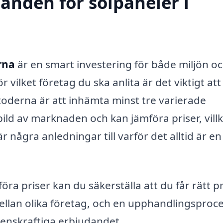
danden för solpaneler i
rna
är en smart investering för både miljön oc
ilket företag du ska anlita är det viktigt att
toderna är att inhämta minst tre varierade
bild av marknaden och kan jämföra priser, vill
är några anledningar till varför det alltid är en
a priser kan du säkerställa att du får rätt pr
ellan olika företag, och en upphandlingsproc
renskraftiga erbjudandet.