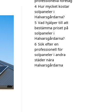
professionella företag
4
Hur mycket kostar
solpaneler i
Halvarsgårdarna?
5
Vad hjälper till att
bestämma priset på
solpaneler i
Halvarsgårdarna?
6
Sök efter en
professionell för
solpaneler i andra
städer nära
Halvarsgårdarna