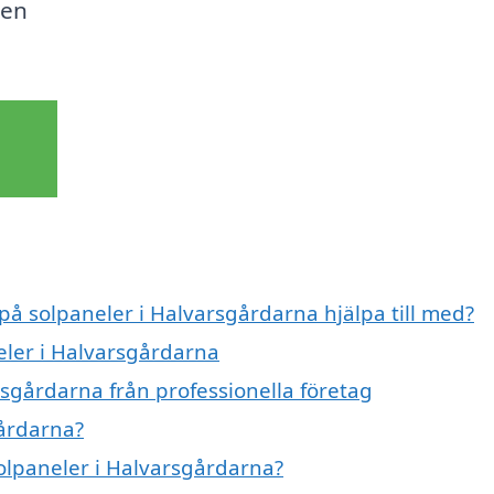
gen
 på solpaneler i Halvarsgårdarna hjälpa till med?
eler i Halvarsgårdarna
rsgårdarna från professionella företag
gårdarna?
solpaneler i Halvarsgårdarna?