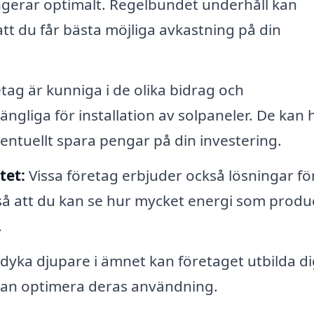
ungerar optimalt. Regelbundet underhåll kan
att du får bästa möjliga avkastning på din
ag är kunniga i de olika bidrag och
gängliga för installation av solpaneler. De kan 
ventuellt spara pengar på din investering.
tet:
Vissa företag erbjuder också lösningar för
så att du kan se hur mycket energi som produ
.
 dyka djupare i ämnet kan företaget utbilda d
kan optimera deras användning.