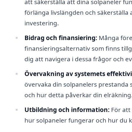
att säkerställa att dina solpaneler f
förlänga livslängden och säkerställa 
investering.
Bidrag och finansiering:
Många föret
finansieringsalternativ som finns till
dig att navigera i dessa frågor och e
Övervakning av systemets effektivi
övervaka din solpanelers prestanda 
och hur detta påverkar din elräkning
Utbildning och information:
För att
hur solpaneler fungerar och hur du 