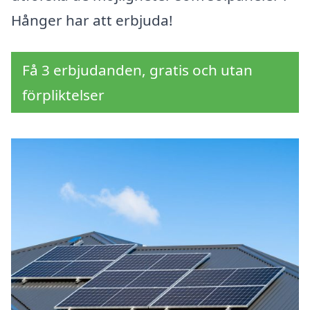
Hånger har att erbjuda!
Få 3 erbjudanden, gratis och utan
förpliktelser