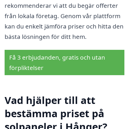
rekommenderar vi att du begär offerter
från lokala företag. Genom vår plattform
kan du enkelt jämföra priser och hitta den
bästa lösningen för ditt hem.
Få 3 erbjudanden, gratis och utan
förpliktelser
Vad hjälper till att
bestämma priset på
solpaneler i Hånger?