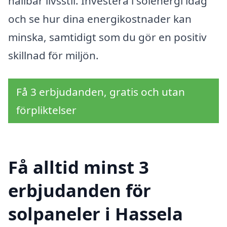
hållbar livsstil. Investera i solenergi idag
och se hur dina energikostnader kan
minska, samtidigt som du gör en positiv
skillnad för miljön.
Få 3 erbjudanden, gratis och utan
förpliktelser
Få alltid minst 3
erbjudanden för
solpaneler i Hassela