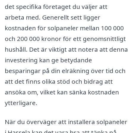
det specifika företaget du väljer att
arbeta med. Generellt sett ligger
kostnaden för solpaneler mellan 100 000
och 200 000 kronor för ett genomsnittligt
hushåll. Det är viktigt att notera att denna
investering kan ge betydande
besparingar på din elräkning över tid och
att det finns olika stöd och bidrag att
ansöka om, vilket kan sänka kostnaden
ytterligare.
När du överväger att installera solpaneler
i Hassela kan det vara bra att tänka på