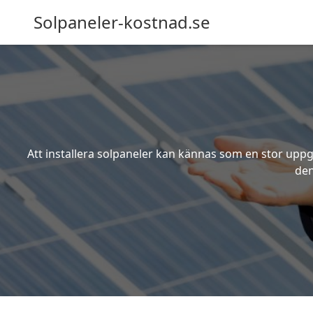
Solpaneler-kostnad.se
Att installera solpaneler kan kännas som en stor uppgi
den