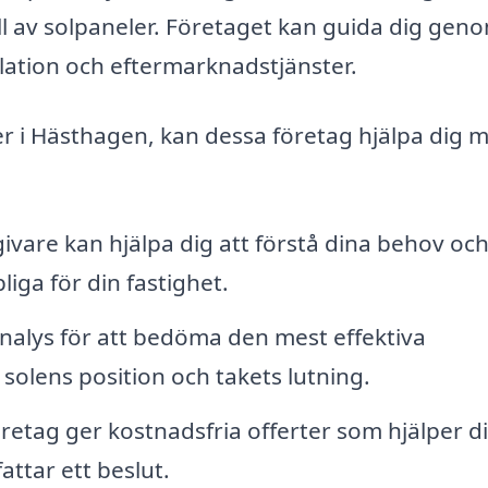
åll av solpaneler. Företaget kan guida dig gen
allation och eftermarknadstjänster.
er i Hästhagen, kan dessa företag hjälpa dig 
ivare kan hjälpa dig att förstå dina behov och
iga för din fastighet.
nalys för att bedöma den mest effektiva
e solens position och takets lutning.
etag ger kostnadsfria offerter som hjälper di
attar ett beslut.