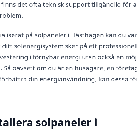
finns det ofta teknisk support tillgänglig för a
 problem.
ialiserat på solpaneler i Hästhagen kan du va
v ditt solenergisystem sker på ett professionel
investering i förnybar energi utan också en möj
d. Så oavsett om du är en husägare, en företa
 förbättra din energianvändning, kan dessa f
allera solpaneler i