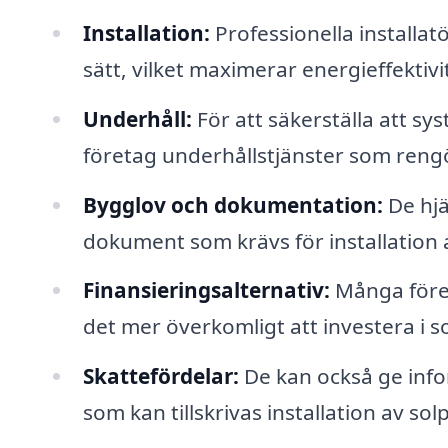
Installation:
Professionella installatö
sätt, vilket maximerar energieffektiv
Underhåll:
För att säkerställa att sys
företag underhållstjänster som rengö
Bygglov och dokumentation:
De hjä
dokument som krävs för installation 
Finansieringsalternativ:
Många företa
det mer överkomligt att investera i s
Skattefördelar:
De kan också ge info
som kan tillskrivas installation av sol