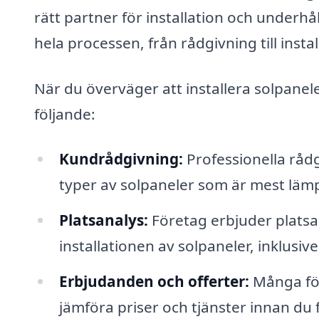
rätt partner för installation och underh
hela processen, från rådgivning till inst
När du överväger att installera solpanel
följande:
Kundrådgivning:
Professionella rådg
typer av solpaneler som är mest lämpl
Platsanalys:
Företag erbjuder platsa
installationen av solpaneler, inklusiv
Erbjudanden och offerter:
Många för
jämföra priser och tjänster innan du f