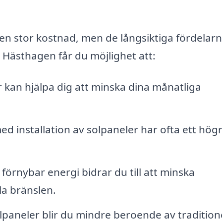
 en stor kostnad, men de långsiktiga fördelarn
 Hästhagen får du möjlighet att:
 kan hjälpa dig att minska dina månatliga
d installation av solpaneler har ofta ett hög
rnybar energi bidrar du till att minska
la bränslen.
aneler blir du mindre beroende av traditione