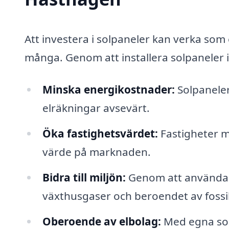
Att investera i solpaneler kan verka som
många. Genom att installera solpaneler i
Minska energikostnader:
Solpaneler
elräkningar avsevärt.
Öka fastighetsvärdet:
Fastigheter me
värde på marknaden.
Bidra till miljön:
Genom att använda fö
växthusgaser och beroendet av fossi
Oberoende av elbolag:
Med egna solp