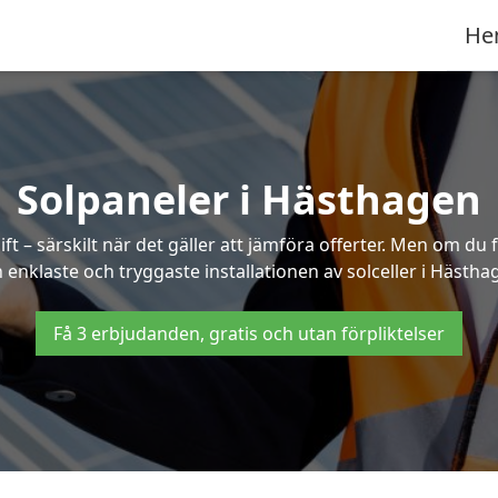
He
Solpaneler i Hästhagen
ft – särskilt när det gäller att jämföra offerter. Men om du 
 enklaste och tryggaste installationen av solceller i Hästha
Få 3 erbjudanden, gratis och utan förpliktelser