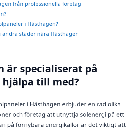
agen från professionella företag
en?
solpaneler i Hästhagen?
r i andra städer nära Hästhagen
 är specialiserat på
hjälpa till med?
lpaneler i Hästhagen erbjuder en rad olika
ner och företag att utnyttja solenergi på ett
n på förnybara energikällor är det viktigt att 