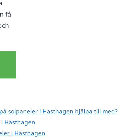
a
n få
och
 på solpaneler i Hästhagen hjälpa till med?
r i Hästhagen
eler i Hästhagen