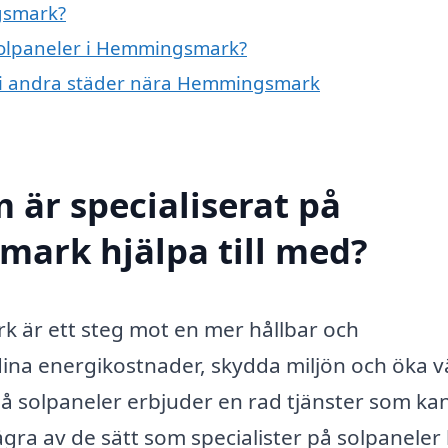
gsmark?
 solpaneler i Hemmingsmark?
er i andra städer nära Hemmingsmark
 är specialiserat på
mark hjälpa till med?
k är ett steg mot en mer hållbar och
 dina energikostnader, skydda miljön och öka 
på solpaneler erbjuder en rad tjänster som ka
ågra av de sätt som specialister på solpaneler