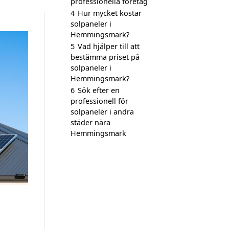
professionella företag
4
Hur mycket kostar
solpaneler i
Hemmingsmark?
5
Vad hjälper till att
bestämma priset på
solpaneler i
Hemmingsmark?
6
Sök efter en
professionell för
solpaneler i andra
städer nära
Hemmingsmark