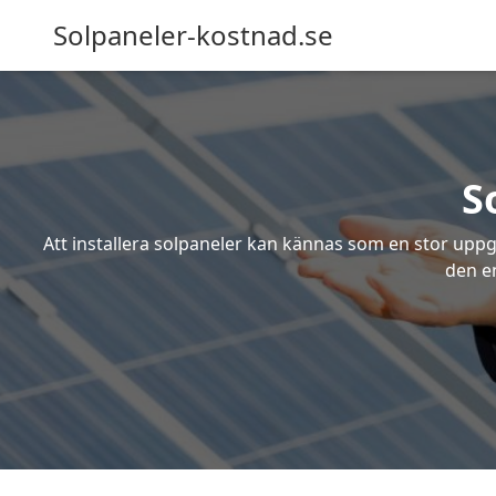
Solpaneler-kostnad.se
S
Att installera solpaneler kan kännas som en stor uppgi
den e