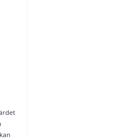
värdet
n
 kan