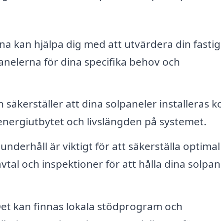
a kan hjälpa dig med att utvärdera din fasti
nelerna för dina specifika behov och
n säkerställer att dina solpaneler installeras k
 energiutbytet och livslängden på systemet.
derhåll är viktigt för att säkerställa optimal
tal och inspektioner för att hålla dina solpane
et kan finnas lokala stödprogram och