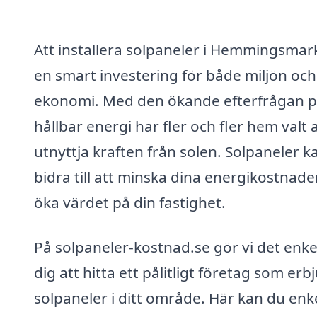
Att installera solpaneler i Hemmingsmar
en smart investering för både miljön och
ekonomi. Med den ökande efterfrågan 
hållbar energi har fler och fler hem valt 
utnyttja kraften från solen. Solpaneler k
bidra till att minska dina energikostnade
öka värdet på din fastighet.
På solpaneler-kostnad.se gör vi det enkel
dig att hitta ett pålitligt företag som erb
solpaneler i ditt område. Här kan du enk