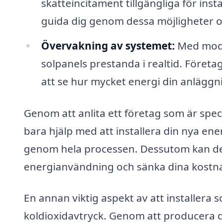
skatteincitament tillgängliga för insta
guida dig genom dessa möjligheter oc
Övervakning av systemet:
Med mode
solpanels prestanda i realtid. Företa
att se hur mycket energi din anläggn
Genom att anlita ett företag som är spec
bara hjälp med att installera din nya en
genom hela processen. Dessutom kan de
energianvändning och sänka dina kostn
En annan viktig aspekt av att installera so
koldioxidavtryck. Genom att producera d