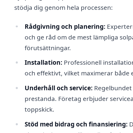
stödja dig genom hela processen:
Rådgivning och planering:
Expertern
och ge råd om de mest lämpliga solpa
förutsättningar.
Installation:
Professionell installatio
och effektivt, vilket maximerar både
Underhåll och service:
Regelbundet un
prestanda. Företag erbjuder serviceav
toppskick.
Stöd med bidrag och finansiering:
D