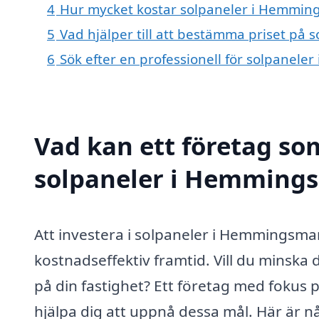
4
Hur mycket kostar solpaneler i Hemmin
5
Vad hjälper till att bestämma priset på
6
Sök efter en professionell för solpanel
Vad kan ett företag som
solpaneler i Hemmings
Att investera i solpaneler i Hemmingsmar
kostnadseffektiv framtid. Vill du minska
på din fastighet? Ett företag med fokus 
hjälpa dig att uppnå dessa mål. Här är n