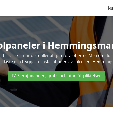
He
olpaneler i Hemmingsma
ft – särskilt när det gäller att jämföra offerter. Men om du 
nklaste och tryggaste installationen av solceller i Hemming
Få 3 erbjudanden, gratis och utan förpliktelser