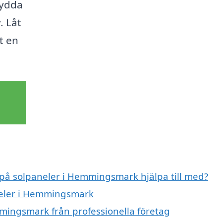
sydda
. Låt
t en
t på solpaneler i Hemmingsmark hjälpa till med?
aneler i Hemmingsmark
mingsmark från professionella företag