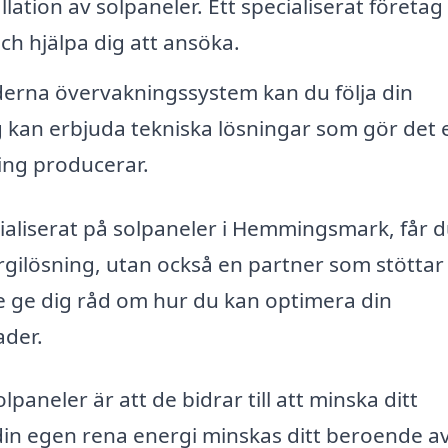
llation av solpaneler. Ett specialiserat företag
h hjälpa dig att ansöka.
rna övervakningssystem kan du följa din
g kan erbjuda tekniska lösningar som gör det 
ing producerar.
ialiserat på solpaneler i Hemmingsmark, får d
ergilösning, utan också en partner som stöttar
 ge dig råd om hur du kan optimera din
ader.
lpaneler är att de bidrar till att minska ditt
in egen rena energi minskas ditt beroende a