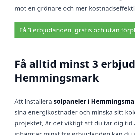
mot en grönare och mer kostnadseffektiv
Få 3 erbjudanden, gratis och utan förpl
Få alltid minst 3 erbju
Hemmingsmark
Att installera
solpaneler i Hemmingsma
sina energikostnader och minska sitt ko
projektet, är det viktigt att du tar dig t
inhämtar minst tre erbjudanden kan du säk