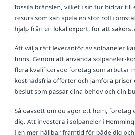
fossila bränslen, vilket i sin tur bidrar t
resurs som kan spela en stor roll i omstäl
hjälp från en lokal expert, för att säkerst
Att välja rätt leverantör av solpaneler 
finns. Genom att använda solpaneler-ko
flera kvalificerade företag som arbeta
kostnadsfria offerter och jämföra priser o
beslut som passar dina behov och din b
Så oavsett om du äger ett hem, företag el
dig. Att investera i solpaneler i Hemmin
i en mer hållbar framtid för både dig och