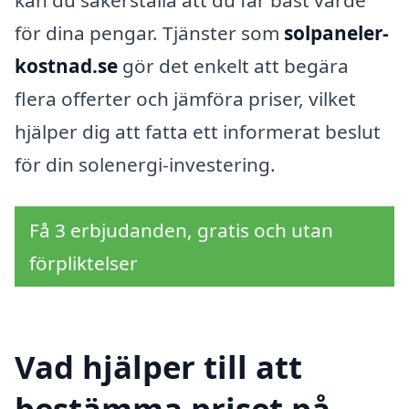
kan du säkerställa att du får bäst värde
för dina pengar. Tjänster som
solpaneler-
kostnad.se
gör det enkelt att begära
flera offerter och jämföra priser, vilket
hjälper dig att fatta ett informerat beslut
för din solenergi-investering.
Få 3 erbjudanden, gratis och utan
förpliktelser
Vad hjälper till att
bestämma priset på