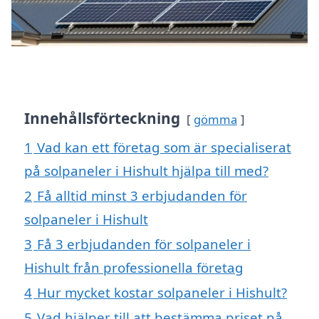
Innehållsförteckning
gömma
1
Vad kan ett företag som är specialiserat
på solpaneler i Hishult hjälpa till med?
2
Få alltid minst 3 erbjudanden för
solpaneler i Hishult
3
Få 3 erbjudanden för solpaneler i
Hishult från professionella företag
4
Hur mycket kostar solpaneler i Hishult?
5
Vad hjälper till att bestämma priset på