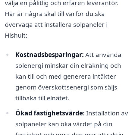
välja en pålitlig och erfaren leverantör.
Här är några skäl till varför du ska
överväga att installera solpaneler i
Hishult:
Kostnadsbesparingar:
Att använda
solenergi minskar din elräkning och
kan till och med generera intäkter
genom överskottsenergi som säljs
tillbaka till elnätet.
Ökad fastighetsvärde:
Installation av
solpaneler kan öka värdet på din
fastighet och göra den mer attraktiv