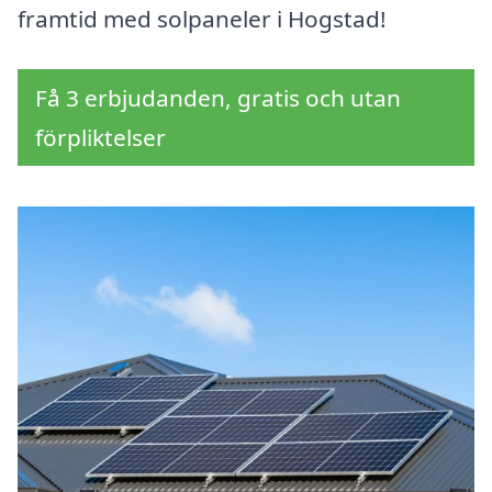
framtid med solpaneler i Hogstad!
Få 3 erbjudanden, gratis och utan
förpliktelser