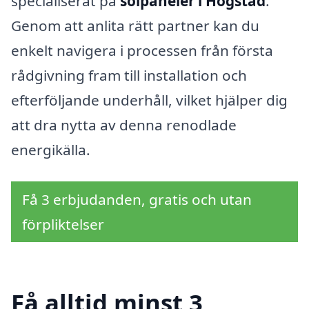
specialiserat på
solpaneler i Hogstad
.
Genom att anlita rätt partner kan du
enkelt navigera i processen från första
rådgivning fram till installation och
efterföljande underhåll, vilket hjälper dig
att dra nytta av denna renodlade
energikälla.
Få 3 erbjudanden, gratis och utan
förpliktelser
Få alltid minst 3