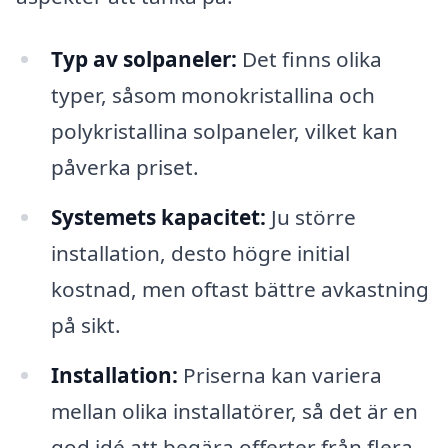
Typ av solpaneler:
Det finns olika
typer, såsom monokristallina och
polykristallina solpaneler, vilket kan
påverka priset.
Systemets kapacitet:
Ju större
installation, desto högre initial
kostnad, men oftast bättre avkastning
på sikt.
Installation:
Priserna kan variera
mellan olika installatörer, så det är en
god idé att begära offerter från flera