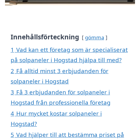
Innehållsförteckning
gömma
1
Vad kan ett företag som är specialiserat
på solpaneler i Hogstad hjälpa till med?
2
Få alltid minst 3 erbjudanden för
solpaneler i Hogstad
3
Få 3 erbjudanden för solpaneler i
Hogstad från professionella företag
4
Hur mycket kostar solpaneler i
Hogstad?
5
Vad hjälper till att bestämma priset på