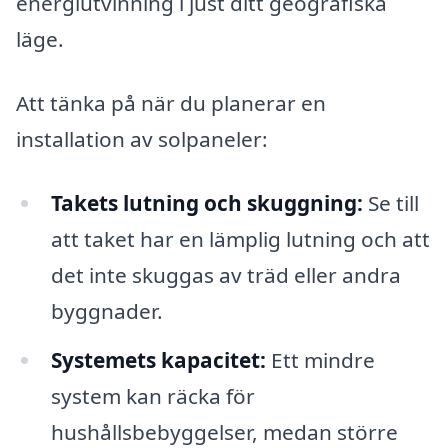
energiutvinning i just ditt geografiska
läge.
Att tänka på när du planerar en
installation av solpaneler:
Takets lutning och skuggning:
Se till
att taket har en lämplig lutning och att
det inte skuggas av träd eller andra
byggnader.
Systemets kapacitet:
Ett mindre
system kan räcka för
hushållsbebyggelser, medan större