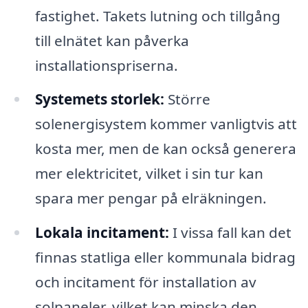
fastighet. Takets lutning och tillgång
till elnätet kan påverka
installationspriserna.
Systemets storlek:
Större
solenergisystem kommer vanligtvis att
kosta mer, men de kan också generera
mer elektricitet, vilket i sin tur kan
spara mer pengar på elräkningen.
Lokala incitament:
I vissa fall kan det
finnas statliga eller kommunala bidrag
och incitament för installation av
solpaneler, vilket kan minska den