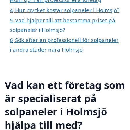
4
Hur mycket kostar solpaneler i Holmsjö?
5
Vad hjälper till att bestämma priset på
solpaneler i Holmsjö?
6
Sök efter en professionell för solpaneler
i andra städer nära Holmsjö
Vad kan ett företag som
är specialiserat på
solpaneler i Holmsjö
hjälpa till med?