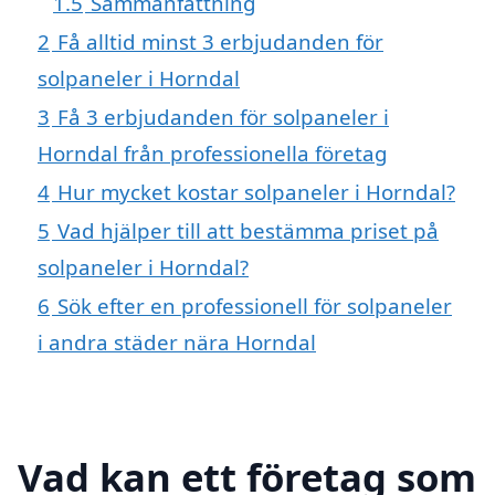
1.5
Sammanfattning
2
Få alltid minst 3 erbjudanden för
solpaneler i Horndal
3
Få 3 erbjudanden för solpaneler i
Horndal från professionella företag
4
Hur mycket kostar solpaneler i Horndal?
5
Vad hjälper till att bestämma priset på
solpaneler i Horndal?
6
Sök efter en professionell för solpaneler
i andra städer nära Horndal
Vad kan ett företag som