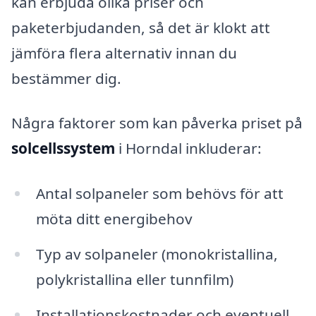
kan erbjuda olika priser och
paketerbjudanden, så det är klokt att
jämföra flera alternativ innan du
bestämmer dig.
Några faktorer som kan påverka priset på
solcellssystem
i Horndal inkluderar:
Antal solpaneler som behövs för att
möta ditt energibehov
Typ av solpaneler (monokristallina,
polykristallina eller tunnfilm)
Installationskostnader och eventuell