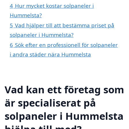
4
Hur mycket kostar solpaneler i
Hummelsta?
5
Vad hjälper till att bestämma priset på
solpaneler i Hummelsta?
6
Sök efter en professionell för solpaneler
i andra städer nära Hummelsta
Vad kan ett företag som
är specialiserat på
solpaneler i Hummelsta