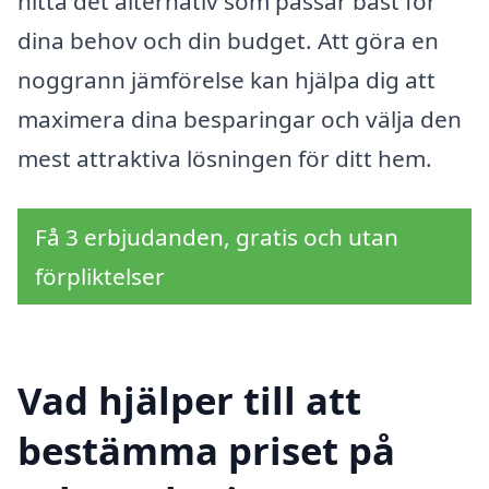
hitta det alternativ som passar bäst för
dina behov och din budget. Att göra en
noggrann jämförelse kan hjälpa dig att
maximera dina besparingar och välja den
mest attraktiva lösningen för ditt hem.
Få 3 erbjudanden, gratis och utan
förpliktelser
Vad hjälper till att
bestämma priset på