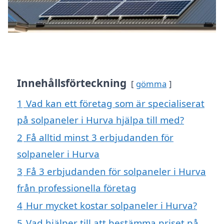
Innehållsförteckning
gömma
1
Vad kan ett företag som är specialiserat
på solpaneler i Hurva hjälpa till med?
2
Få alltid minst 3 erbjudanden för
solpaneler i Hurva
3
Få 3 erbjudanden för solpaneler i Hurva
från professionella företag
4
Hur mycket kostar solpaneler i Hurva?
5
Vad hjälper till att bestämma priset på