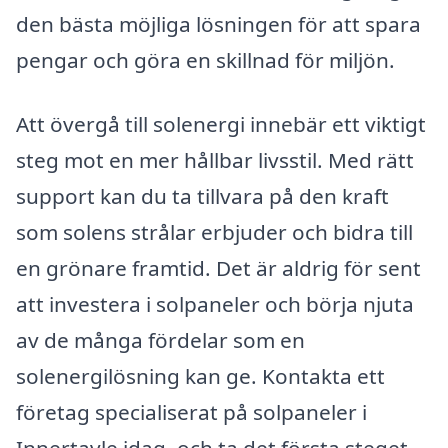
den bästa möjliga lösningen för att spara
pengar och göra en skillnad för miljön.
Att övergå till solenergi innebär ett viktigt
steg mot en mer hållbar livsstil. Med rätt
support kan du ta tillvara på den kraft
som solens strålar erbjuder och bidra till
en grönare framtid. Det är aldrig för sent
att investera i solpaneler och börja njuta
av de många fördelar som en
solenergilösning kan ge. Kontakta ett
företag specialiserat på solpaneler i
Innertavle idag, och ta det första steget