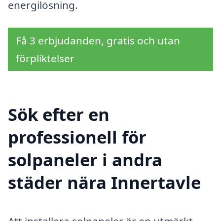
energilösning.
Få 3 erbjudanden, gratis och utan
förpliktelser
Sök efter en
professionell för
solpaneler i andra
städer nära Innertavle
Att installera solpaneler är en utmärkt