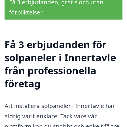
Få 3 erbjudanden, gratis och utan
förpliktelser
Få 3 erbjudanden för
solpaneler i Innertavle
från professionella
företag
Att installera solpaneler i Innertavle har
aldrig varit enklare. Tack vare vår
plattform kan du snabbt och enkelt få tre