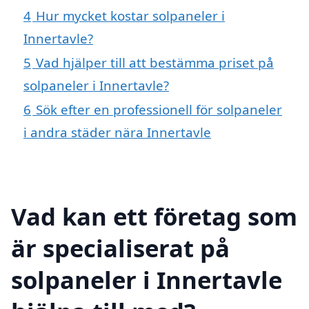
4
Hur mycket kostar solpaneler i
Innertavle?
5
Vad hjälper till att bestämma priset på
solpaneler i Innertavle?
6
Sök efter en professionell för solpaneler
i andra städer nära Innertavle
Vad kan ett företag som
är specialiserat på
solpaneler i Innertavle