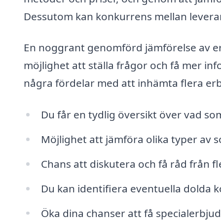
Dessutom kan konkurrens mellan leverantör
En noggrant genomförd jämförelse av 
möjlighet att ställa frågor och få mer in
några fördelar med att inhämta flera e
Du får en tydlig översikt över vad som 
Möjlighet att jämföra olika typer av s
Chans att diskutera och få råd från fl
Du kan identifiera eventuella dolda k
Öka dina chanser att få specialerbjud