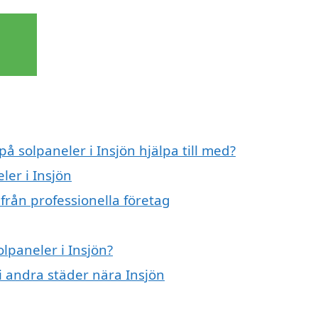
på solpaneler i Insjön hjälpa till med?
ler i Insjön
 från professionella företag
olpaneler i Insjön?
 i andra städer nära Insjön