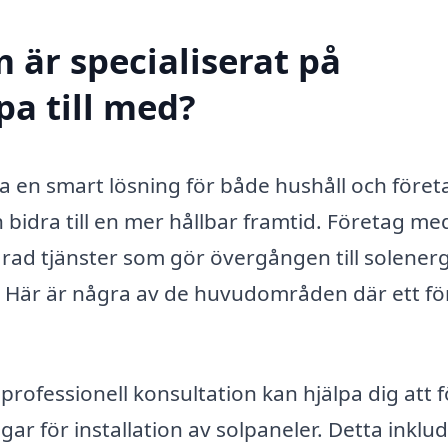
 är specialiserat på
pa till med?
ara en smart lösning för både hushåll och föret
 bidra till en mer hållbar framtid. Företag me
rad tjänster som gör övergången till solenerg
. Här är några av de huvudområden där ett fö
professionell konsultation kan hjälpa dig att f
ar för installation av solpaneler. Detta inklu