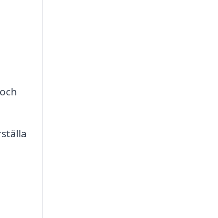
 och
ställa