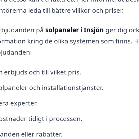
erna leda till bättre villkor och priser.
erbjudanden på
solpaneler i Insjön
ger dig oc
formation kring de olika systemen som finns. H
rbjudanden:
erbjuds och till vilket pris.
olpaneler och installationstjänster.
era experter.
ostnader tidigt i processen.
anden eller rabatter.