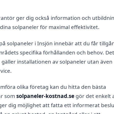
rantör ger dig också information och utbildn
ina solpaneler för maximal effektivitet.
på solpaneler i Insjön innebär att du får tillgång
ådets specifika förhållanden och behov. De
t gäller installationen av solpaneler utan även
vice.
mföra olika företag kan du hitta den bästa
mar som
solpaneler-kostnad.se
gör det enkelt 
ger dig möjlighet att fatta ett informerat beslu