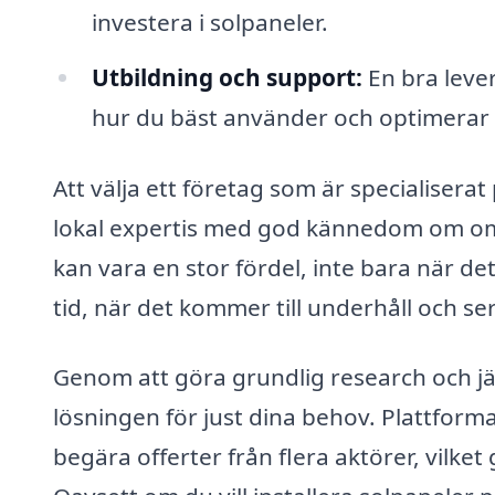
investera i solpaneler.
Utbildning och support:
En bra leve
hur du bäst använder och optimerar d
Att välja ett företag som är specialiserat 
lokal expertis med god kännedom om omr
kan vara en stor fördel, inte bara när de
tid, när det kommer till underhåll och ser
Genom att göra grundlig research och jä
lösningen för just dina behov. Plattfor
begära offerter från flera aktörer, vilket 