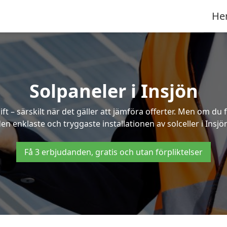
He
Solpaneler i Insjön
ft – särskilt när det gäller att jämföra offerter. Men om du 
en enklaste och tryggaste installationen av solceller i Insjö
Få 3 erbjudanden, gratis och utan förpliktelser