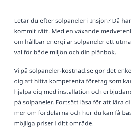
Letar du efter solpaneler i Insjön? Då ha
kommit rätt. Med en växande medveten
om hållbar energi är solpaneler ett utmä
val för både miljön och din plånbok.
Vi på solpaneler-kostnad.se gör det enke
dig att hitta kompetenta företag som ka
hjälpa dig med installation och erbjuda
på solpaneler. Fortsätt läsa för att lära d
mer om fördelarna och hur du kan få bä
möjliga priser i ditt område.