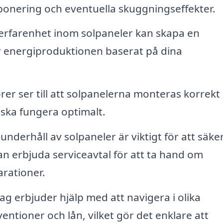
ponering och eventuella skuggningseffekter.
rfarenhet inom solpaneler kan skapa en
 energiproduktionen baserat på dina
örer ser till att solpanelerna monteras korrekt
e ska fungera optimalt.
derhåll av solpaneler är viktigt för att säker
an erbjuda serviceavtal för att ta hand om
arationer.
g erbjuder hjälp med att navigera i olika
ventioner och lån, vilket gör det enklare att