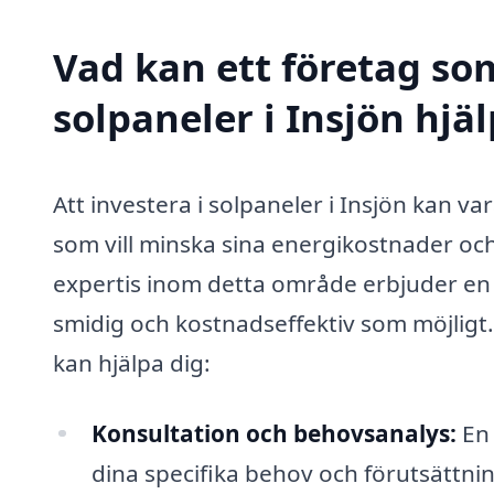
Vad kan ett företag som
solpaneler i Insjön hjäl
Att investera i solpaneler i Insjön kan v
som vill minska sina energikostnader och
expertis inom detta område erbjuder en 
smidig och kostnadseffektiv som möjligt
kan hjälpa dig:
Konsultation och behovsanalys:
En 
dina specifika behov och förutsättning