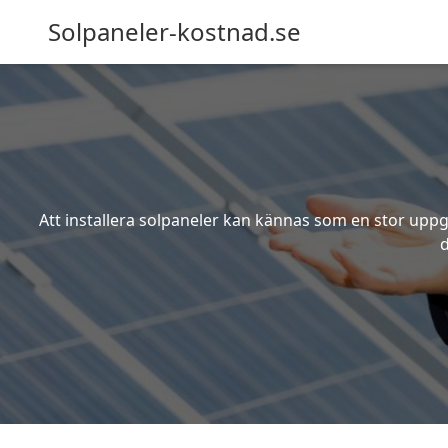
Solpaneler-kostnad.se
Att installera solpaneler kan kännas som en stor uppgi
d