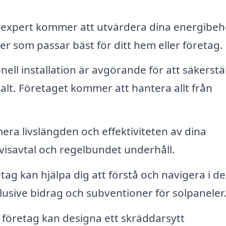
expert kommer att utvärdera dina energibe
er som passar bäst för ditt hem eller företag.
ell installation är avgörande för att säkerstäl
lt. Företaget kommer att hantera allt från
era livslängden och effektiviteten av dina
visavtal och regelbundet underhåll.
g kan hjälpa dig att förstå och navigera i de
klusive bidrag och subventioner för solpaneler
 företag kan designa ett skräddarsytt