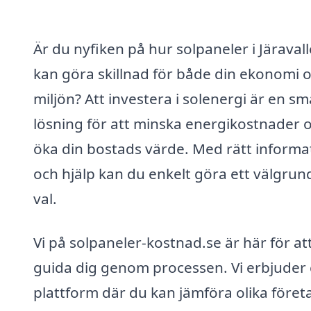
Är du nyfiken på hur solpaneler i Järaval
kan göra skillnad för både din ekonomi 
miljön? Att investera i solenergi är en sm
lösning för att minska energikostnader 
öka din bostads värde. Med rätt informa
och hjälp kan du enkelt göra ett välgrun
val.
Vi på solpaneler-kostnad.se är här för at
guida dig genom processen. Vi erbjuder
plattform där du kan jämföra olika föret