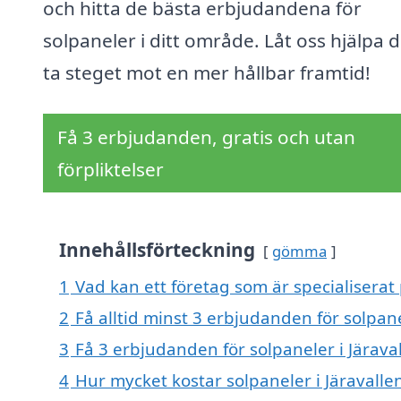
och hitta de bästa erbjudandena för
solpaneler i ditt område. Låt oss hjälpa d
ta steget mot en mer hållbar framtid!
Få 3 erbjudanden, gratis och utan
förpliktelser
Innehållsförteckning
gömma
1
Vad kan ett företag som är specialiserat 
2
Få alltid minst 3 erbjudanden för solpane
3
Få 3 erbjudanden för solpaneler i Järaval
4
Hur mycket kostar solpaneler i Järavalle