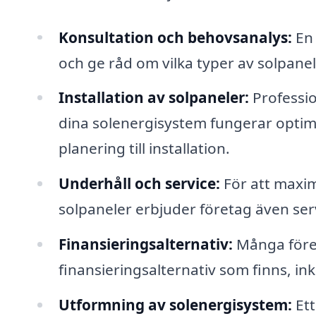
Konsultation och behovsanalys:
En 
och ge råd om vilka typer av solpanel
Installation av solpaneler:
Profession
dina solenergisystem fungerar optima
planering till installation.
Underhåll och service:
För att maxim
solpaneler erbjuder företag även ser
Finansieringsalternativ:
Många företa
finansieringsalternativ som finns, in
Utformning av solenergisystem:
Ett