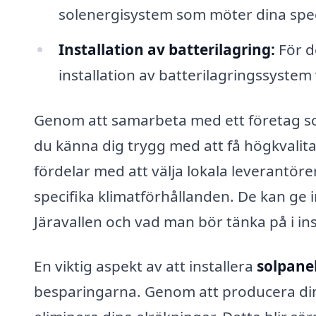
solenergisystem som möter dina speci
Installation av batterilagring:
För d
installation av batterilagringssystem 
Genom att samarbeta med ett företag s
du känna dig trygg med att få högkvalita
fördelar med att välja lokala leverant
specifika klimatförhållanden. De kan ge i
Järavallen och vad man bör tänka på i in
En viktig aspekt av att installera
solpanel
besparingarna. Genom att producera din e