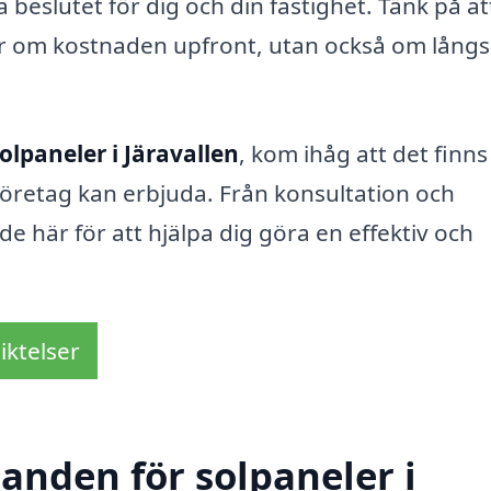
ta beslutet för dig och din fastighet. Tänk på at
lar om kostnaden upfront, utan också om långs
olpaneler i Järavallen
, kom ihåg att det finns
öretag kan erbjuda. Från konsultation och
 de här för att hjälpa dig göra en effektiv och
iktelser
danden för solpaneler i