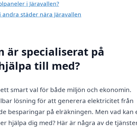
olpaneler i Järavallen?
 i andra städer nära Järavallen
 är specialiserat på
hjälpa till med?
ett smart val för både miljön och ekonomin.
llbar lösning för att generera elektricitet från
dande besparingar på elräkningen. Men vad kan 
ler hjälpa dig med? Här är några av de tjänste