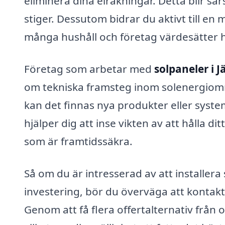
eliminera dina elräkningar. Detta blir sä
stiger. Dessutom bidrar du aktivt till en
många hushåll och företag värdesätter h
Företag som arbetar med
solpaneler i J
om tekniska framsteg inom solenergiom
kan det finnas nya produkter eller syst
hjälper dig att inse vikten av att hålla d
som är framtidssäkra.
Så om du är intresserad av att installera 
investering, bör du överväga att kontakta
Genom att få flera offertalternativ från o