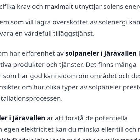
fika krav och maximalt utnyttjar solens ener
em som vill lagra överskottet av solenergi ka
vara en värdefull tilläggstjänst.
om har erfarenhet av
solpaneler i Järavallen
tiva produkter och tjänster. Det finns många
örer som har god kännedom om området och de
nsikter om hur olika typer av solpaneler prest
stallationsprocessen.
er i Järavallen
är att förstå de potentiella
gen elektricitet kan du minska eller till och