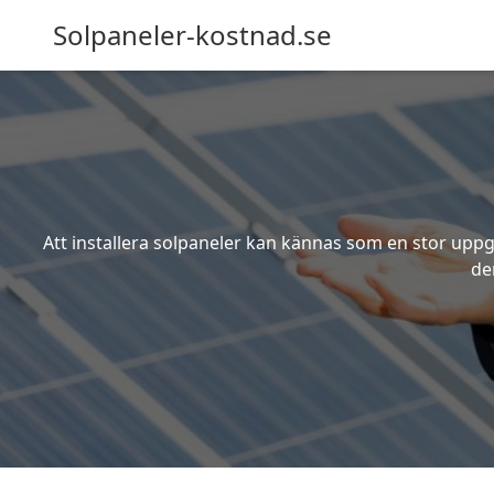
Solpaneler-kostnad.se
Att installera solpaneler kan kännas som en stor uppgi
de