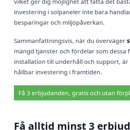
vilket ger dig möjlighet att fatta det bäs
investering i solpaneler inte bara hand
besparingar och miljöpåverkan.
Sammanfattningsvis, när du överväger
s
mängd tjänster och fördelar som dessa f
installation till underhåll och support, är
hållbar investering i framtiden.
Få 3 erbjudanden, gratis och utan förpl
Få alltid minst 3 erbju