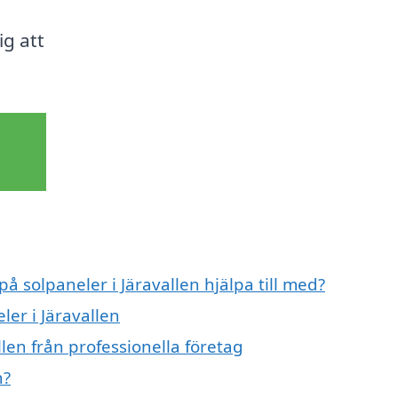
ig att
på solpaneler i Järavallen hjälpa till med?
ler i Järavallen
len från professionella företag
n?