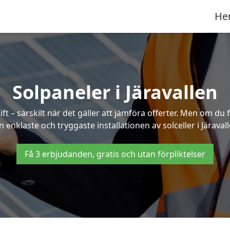
He
Solpaneler i Järavallen
ft – särskilt när det gäller att jämföra offerter. Men om du 
n enklaste och tryggaste installationen av solceller i Järavall
Få 3 erbjudanden, gratis och utan förpliktelser