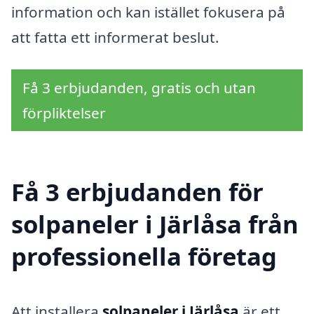
information och kan istället fokusera på
att fatta ett informerat beslut.
Få 3 erbjudanden, gratis och utan
förpliktelser
Få 3 erbjudanden för
solpaneler i Järlåsa från
professionella företag
Att installera
solpaneler i Järlåsa
är ett