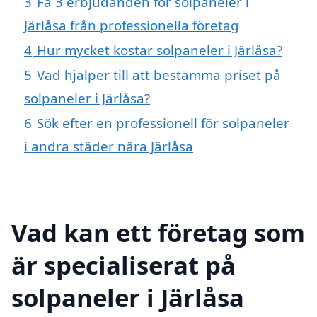
3
Få 3 erbjudanden för solpaneler i
Järlåsa från professionella företag
4
Hur mycket kostar solpaneler i Järlåsa?
5
Vad hjälper till att bestämma priset på
solpaneler i Järlåsa?
6
Sök efter en professionell för solpaneler
i andra städer nära Järlåsa
Vad kan ett företag som
är specialiserat på
solpaneler i Järlåsa