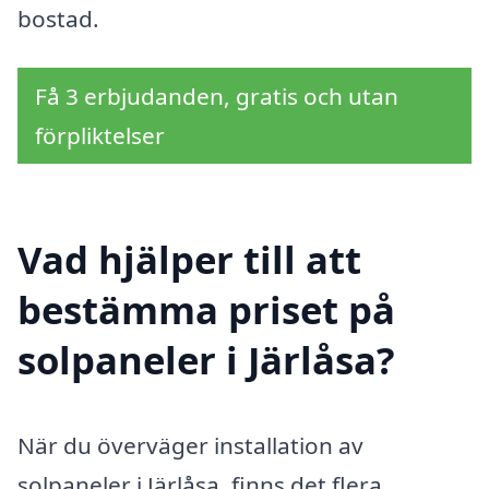
bostad.
Få 3 erbjudanden, gratis och utan
förpliktelser
Vad hjälper till att
bestämma priset på
solpaneler i Järlåsa?
När du överväger installation av
solpaneler i Järlåsa, finns det flera