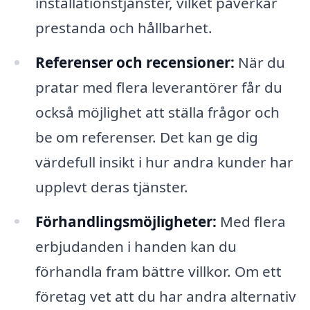
installationstjänster, vilket påverkar
prestanda och hållbarhet.
Referenser och recensioner:
När du
pratar med flera leverantörer får du
också möjlighet att ställa frågor och
be om referenser. Det kan ge dig
värdefull insikt i hur andra kunder har
upplevt deras tjänster.
Förhandlingsmöjligheter:
Med flera
erbjudanden i handen kan du
förhandla fram bättre villkor. Om ett
företag vet att du har andra alternativ