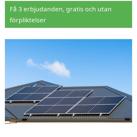
Få 3 erbjudanden, gratis och utan
förpliktelser