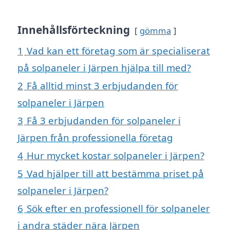
Innehållsförteckning
gömma
1
Vad kan ett företag som är specialiserat
på solpaneler i Järpen hjälpa till med?
2
Få alltid minst 3 erbjudanden för
solpaneler i Järpen
3
Få 3 erbjudanden för solpaneler i
Järpen från professionella företag
4
Hur mycket kostar solpaneler i Järpen?
5
Vad hjälper till att bestämma priset på
solpaneler i Järpen?
6
Sök efter en professionell för solpaneler
i andra städer nära Järpen