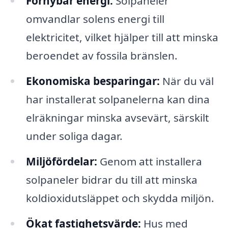
Förnybar energi:
Solpaneler
omvandlar solens energi till
elektricitet, vilket hjälper till att minska
beroendet av fossila bränslen.
Ekonomiska besparingar:
När du väl
har installerat solpanelerna kan dina
elräkningar minska avsevärt, särskilt
under soliga dagar.
Miljöfördelar:
Genom att installera
solpaneler bidrar du till att minska
koldioxidutsläppet och skydda miljön.
Ökat fastighetsvärde:
Hus med