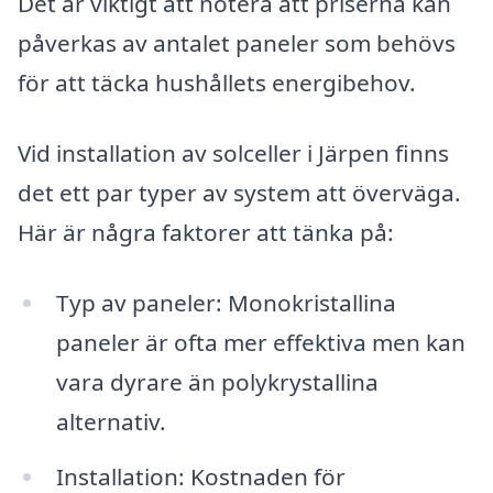
Det är viktigt att notera att priserna kan
påverkas av antalet paneler som behövs
för att täcka hushållets energibehov.
Vid installation av solceller i Järpen finns
det ett par typer av system att överväga.
Här är några faktorer att tänka på:
Typ av paneler: Monokristallina
paneler är ofta mer effektiva men kan
vara dyrare än polykrystallina
alternativ.
Installation: Kostnaden för