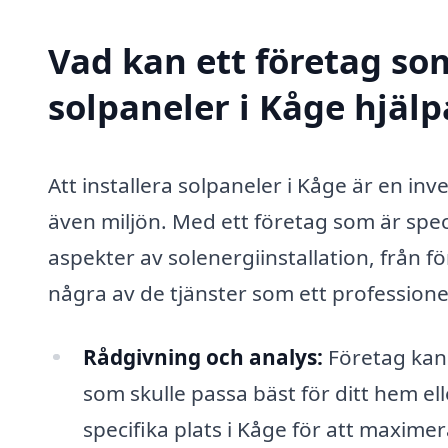
Vad kan ett företag som
solpaneler i Kåge hjälp
Att installera solpaneler i Kåge är en i
även miljön. Med ett företag som är spec
aspekter av solenergiinstallation, från förs
några av de tjänster som ett professione
Rådgivning och analys:
Företag kan 
som skulle passa bäst för ditt hem el
specifika plats i Kåge för att maxim