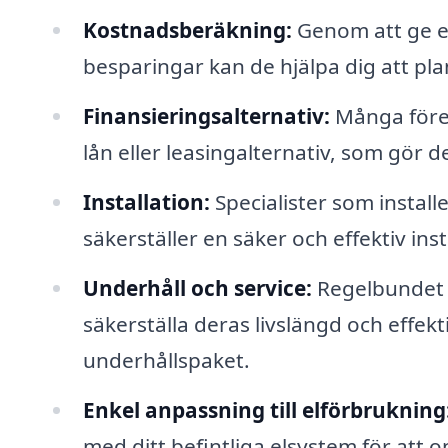
Kostnadsberäkning:
Genom att ge en
besparingar kan de hjälpa dig att pla
Finansieringsalternativ:
Många föret
lån eller leasingalternativ, som gör de
Installation:
Specialister som installe
säkerställer en säker och effektiv inst
Underhåll och service:
Regelbundet u
säkerställa deras livslängd och effekt
underhållspaket.
Enkel anpassning till elförbrukning
med ditt befintliga elsystem för att 