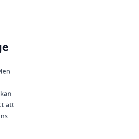
ge
 Men
 kan
t att
ens