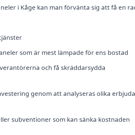
eler i Kåge kan man förvänta sig att få en ra
tjänster
lpaneler som är mest lämpade för ens bostad
l leverantörerna och få skräddarsydda
 investering genom att analyseras olika erbju
eller subventioner som kan sänka kostnaden