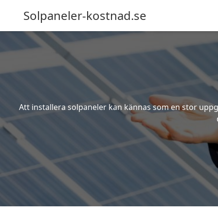
Solpaneler-kostnad.se
Att installera solpaneler kan kännas som en stor uppgi