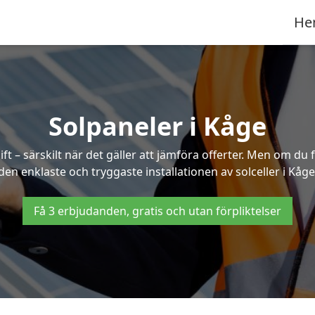
He
Solpaneler i Kåge
ft – särskilt när det gäller att jämföra offerter. Men om du 
den enklaste och tryggaste installationen av solceller i Kåge
Få 3 erbjudanden, gratis och utan förpliktelser