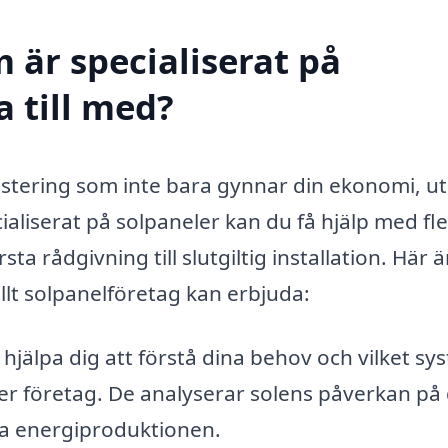
 är specialiserat på
a till med?
nvestering som inte bara gynnar din ekonomi, u
ialiserat på solpaneler kan du få hjälp med fl
ta rådgivning till slutgiltig installation. Här ä
llt solpanelföretag kan erbjuda:
hjälpa dig att förstå dina behov och vilket sy
ler företag. De analyserar solens påverkan på 
era energiproduktionen.