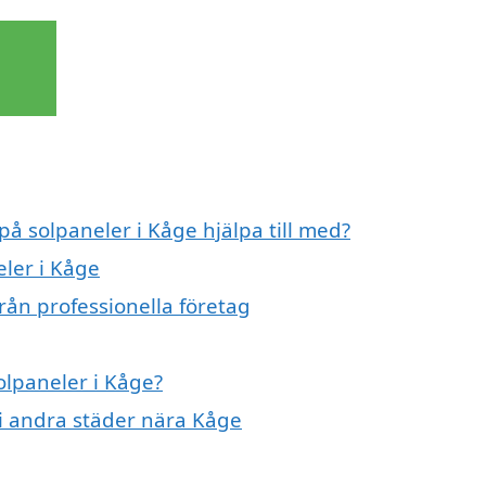
på solpaneler i Kåge hjälpa till med?
eler i Kåge
rån professionella företag
olpaneler i Kåge?
r i andra städer nära Kåge