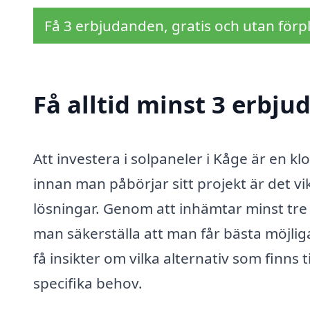
Få 3 erbjudanden, gratis och utan förpl
Få alltid minst 3 erbju
Att investera i solpaneler i Kåge är en 
innan man påbörjar sitt projekt är det vi
lösningar. Genom att inhämtar minst tre
man säkerställa att man får bästa möjliga 
få insikter om vilka alternativ som finns 
specifika behov.