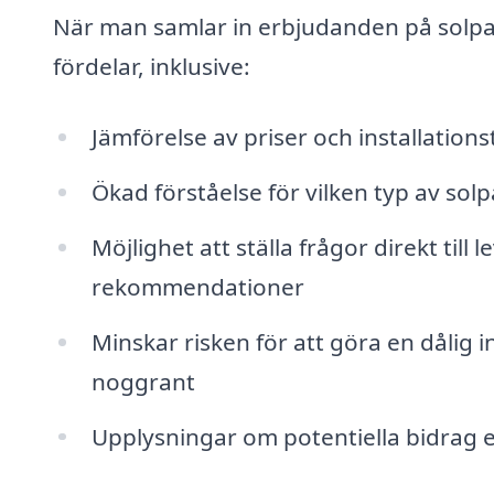
När man samlar in erbjudanden på solpan
fördelar, inklusive:
Jämförelse av priser och installations
Ökad förståelse för vilken typ av so
Möjlighet att ställa frågor direkt til
rekommendationer
Minskar risken för att göra en dålig
noggrant
Upplysningar om potentiella bidrag 