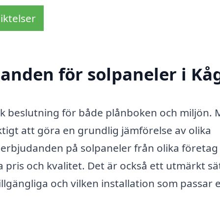
iktelser
danden för solpaneler i Kå
klok beslutning för både plånboken och miljön.
ktigt att göra en grundlig jämförelse av olika
 erbjudanden på solpaneler från olika företag
pris och kvalitet. Det är också ett utmärkt sät
tillgängliga och vilken installation som passar 