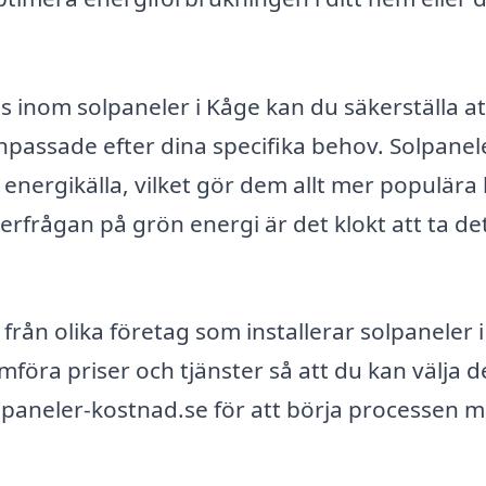
s inom solpaneler i Kåge kan du säkerställa at
anpassade efter dina specifika behov. Solpanel
 energikälla, vilket gör dem allt mer populära
rfrågan på grön energi är det klokt att ta de
er från olika företag som installerar solpaneler 
mföra priser och tjänster så att du kan välja d
lpaneler-kostnad.se för att börja processen 