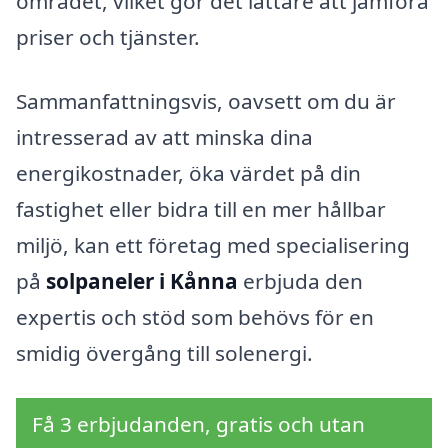
området, vilket gör det lättare att jämföra
priser och tjänster.
Sammanfattningsvis, oavsett om du är
intresserad av att minska dina
energikostnader, öka värdet på din
fastighet eller bidra till en mer hållbar
miljö, kan ett företag med specialisering
på
solpaneler i Kånna
erbjuda den
expertis och stöd som behövs för en
smidig övergång till solenergi.
Få 3 erbjudanden, gratis och utan