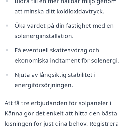
Bidra till en mer hållbar miljö genom
att minska ditt koldioxidavtryck.
Öka värdet på din fastighet med en
solenergiinstallation.
Få eventuell skatteavdrag och
ekonomiska incitament för solenergi.
Njuta av långsiktig stabilitet i
energiförsörjningen.
Att få tre erbjudanden för solpaneler i
Kånna gör det enkelt att hitta den bästa
lösningen för just dina behov. Registrera