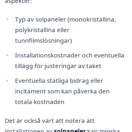
aspekter:
Typ av solpaneler (monokristallina,
polykristallina eller
tunnfilmslösningar)
Installationskostnader och eventuella
tillägg för justeringar av taket
Eventuella statliga bidrag eller
incitament som kan påverka den
totala kostnaden
Det är också värt att notera att
installationen av
solpaneler
kan minska