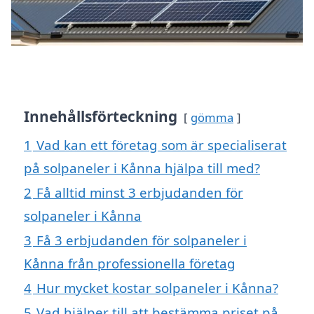
Innehållsförteckning
gömma
1
Vad kan ett företag som är specialiserat
på solpaneler i Kånna hjälpa till med?
2
Få alltid minst 3 erbjudanden för
solpaneler i Kånna
3
Få 3 erbjudanden för solpaneler i
Kånna från professionella företag
4
Hur mycket kostar solpaneler i Kånna?
5
Vad hjälper till att bestämma priset på