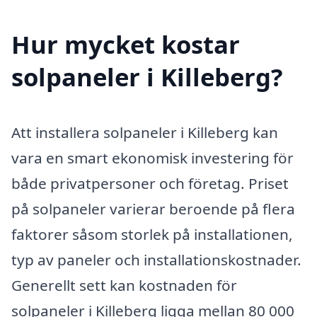
Hur mycket kostar
solpaneler i Killeberg?
Att installera solpaneler i Killeberg kan
vara en smart ekonomisk investering för
både privatpersoner och företag. Priset
på solpaneler varierar beroende på flera
faktorer såsom storlek på installationen,
typ av paneler och installationskostnader.
Generellt sett kan kostnaden för
solpaneler i Killeberg ligga mellan 80 000