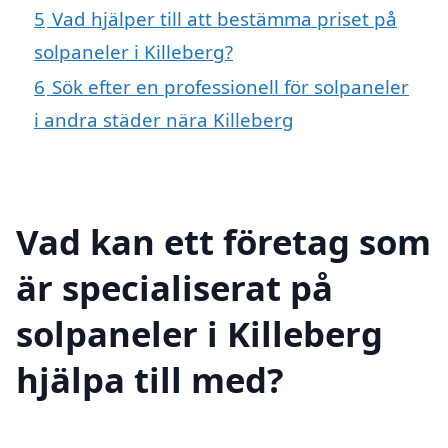
5
Vad hjälper till att bestämma priset på
solpaneler i Killeberg?
6
Sök efter en professionell för solpaneler
i andra städer nära Killeberg
Vad kan ett företag som
är specialiserat på
solpaneler i Killeberg
hjälpa till med?