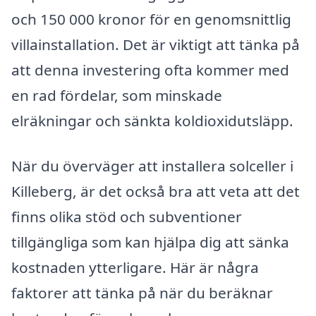
och 150 000 kronor för en genomsnittlig
villainstallation. Det är viktigt att tänka på
att denna investering ofta kommer med
en rad fördelar, som minskade
elräkningar och sänkta koldioxidutsläpp.
När du överväger att installera solceller i
Killeberg, är det också bra att veta att det
finns olika stöd och subventioner
tillgängliga som kan hjälpa dig att sänka
kostnaden ytterligare. Här är några
faktorer att tänka på när du beräknar