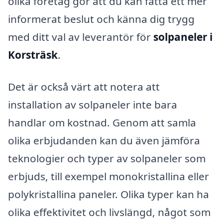
olika företag gör att du kan fatta ett mer
informerat beslut och känna dig trygg
med ditt val av leverantör för
solpaneler i
Korsträsk
.
Det är också värt att notera att
installation av solpaneler inte bara
handlar om kostnad. Genom att samla
olika erbjudanden kan du även jämföra
teknologier och typer av solpaneler som
erbjuds, till exempel monokristallina eller
polykristallina paneler. Olika typer kan ha
olika effektivitet och livslängd, något som