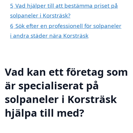
5
Vad hjälper till att bestämma priset på
solpaneler i Korsträsk?
6
Sök efter en professionell för solpaneler
i andra städer nära Korsträsk
Vad kan ett företag som
är specialiserat på
solpaneler i Korsträsk
hjälpa till med?