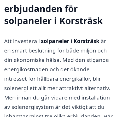
erbjudanden för
solpaneler i Korsträsk
Att investera i
solpaneler i Korsträsk
är
en smart beslutning för både miljön och
din ekonomiska hälsa. Med den stigande
energikostnaden och det ökande
intresset för hållbara energikällor, blir
solenergi ett allt mer attraktivt alternativ.
Men innan du går vidare med installation
av solenergisystem är det viktigt att du
inhämtar minst tre olika erbjudanden. Här