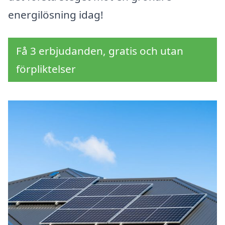
energilösning idag!
Få 3 erbjudanden, gratis och utan
förpliktelser