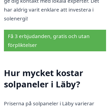
ge dig kontakt med lokala experter. Det
har aldrig varit enklare att investera i
solenergi!
Få 3 erbjudanden, gratis och utan
förpliktelser
Hur mycket kostar
solpaneler i Läby?
Priserna på solpaneler i Läby varierar