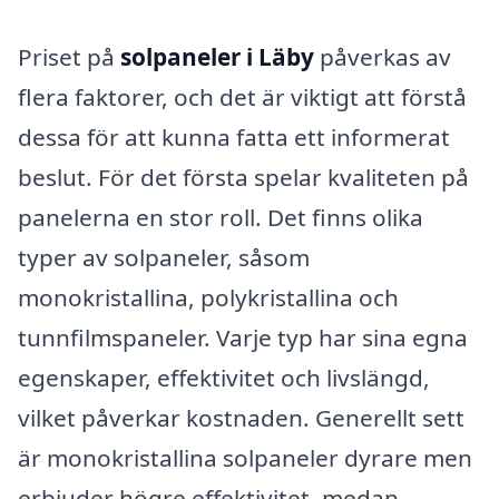
Priset på
solpaneler i Läby
påverkas av
flera faktorer, och det är viktigt att förstå
dessa för att kunna fatta ett informerat
beslut. För det första spelar kvaliteten på
panelerna en stor roll. Det finns olika
typer av solpaneler, såsom
monokristallina, polykristallina och
tunnfilmspaneler. Varje typ har sina egna
egenskaper, effektivitet och livslängd,
vilket påverkar kostnaden. Generellt sett
är monokristallina solpaneler dyrare men
erbjuder högre effektivitet, medan