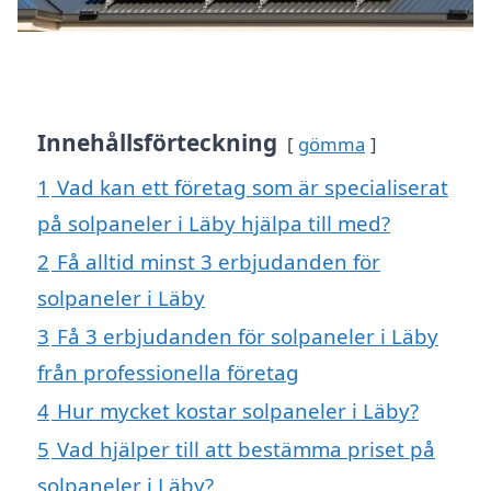
Innehållsförteckning
gömma
1
Vad kan ett företag som är specialiserat
på solpaneler i Läby hjälpa till med?
2
Få alltid minst 3 erbjudanden för
solpaneler i Läby
3
Få 3 erbjudanden för solpaneler i Läby
från professionella företag
4
Hur mycket kostar solpaneler i Läby?
5
Vad hjälper till att bestämma priset på
solpaneler i Läby?