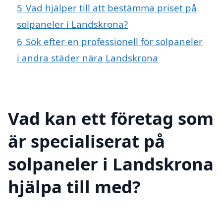
5
Vad hjälper till att bestämma priset på
solpaneler i Landskrona?
6
Sök efter en professionell för solpaneler
i andra städer nära Landskrona
Vad kan ett företag som
är specialiserat på
solpaneler i Landskrona
hjälpa till med?