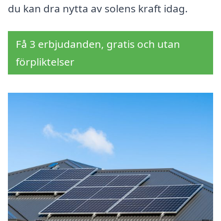
du kan dra nytta av solens kraft idag.
Få 3 erbjudanden, gratis och utan
förpliktelser