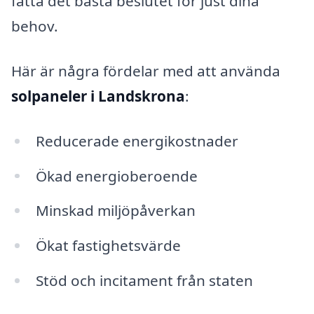
fatta det bästa beslutet för just dina
behov.
Här är några fördelar med att använda
solpaneler i Landskrona
:
Reducerade energikostnader
Ökad energioberoende
Minskad miljöpåverkan
Ökat fastighetsvärde
Stöd och incitament från staten