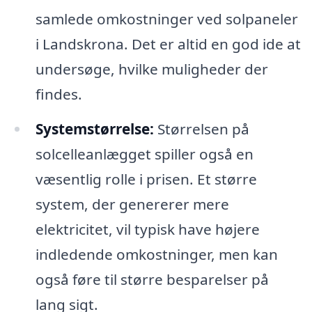
samlede omkostninger ved solpaneler
i Landskrona. Det er altid en god ide at
undersøge, hvilke muligheder der
findes.
Systemstørrelse:
Størrelsen på
solcelleanlægget spiller også en
væsentlig rolle i prisen. Et større
system, der genererer mere
elektricitet, vil typisk have højere
indledende omkostninger, men kan
også føre til større besparelser på
lang sigt.