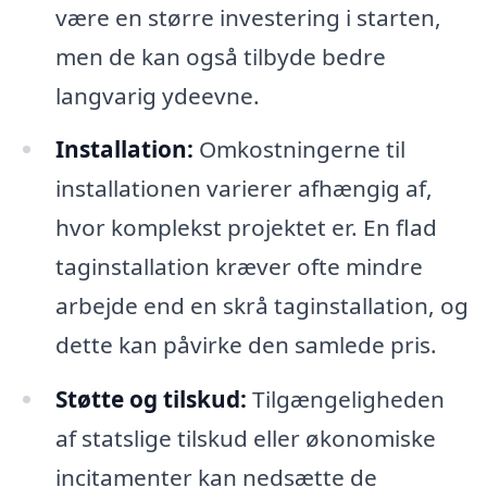
være en større investering i starten,
men de kan også tilbyde bedre
langvarig ydeevne.
Installation:
Omkostningerne til
installationen varierer afhængig af,
hvor komplekst projektet er. En flad
taginstallation kræver ofte mindre
arbejde end en skrå taginstallation, og
dette kan påvirke den samlede pris.
Støtte og tilskud:
Tilgængeligheden
af statslige tilskud eller økonomiske
incitamenter kan nedsætte de