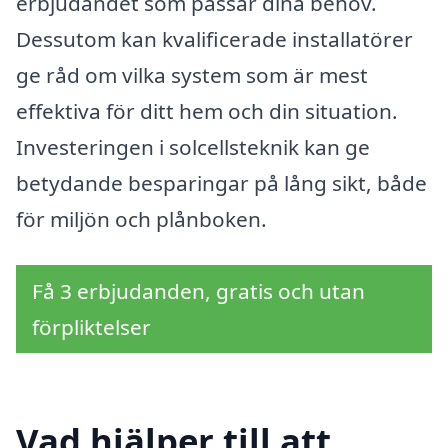
erbjudandet som passar dina behov.
Dessutom kan kvalificerade installatörer
ge råd om vilka system som är mest
effektiva för ditt hem och din situation.
Investeringen i solcellsteknik kan ge
betydande besparingar på lång sikt, både
för miljön och plånboken.
Få 3 erbjudanden, gratis och utan
förpliktelser
Vad hjälper till att