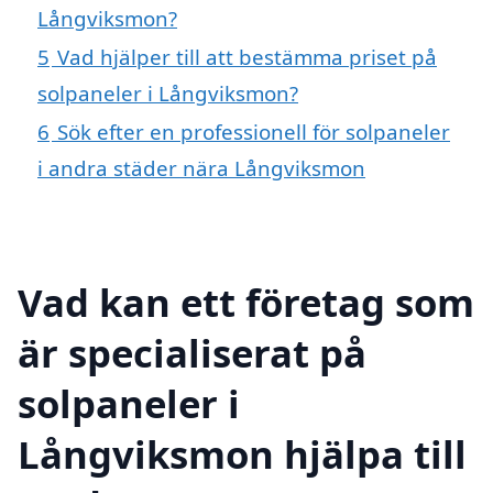
Långviksmon?
5
Vad hjälper till att bestämma priset på
solpaneler i Långviksmon?
6
Sök efter en professionell för solpaneler
i andra städer nära Långviksmon
Vad kan ett företag som
är specialiserat på
solpaneler i
Långviksmon hjälpa till