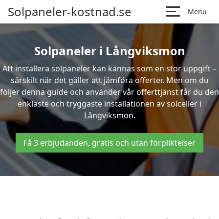
Solpaneler-kostnad.se
Menu
Solpaneler i Långviksmon
Att installera solpaneler kan kännas som en stor uppgift –
särskilt när det gäller att jämföra offerter. Men om du
följer denna guide och använder vår offerttjänst får du den
enklaste och tryggaste installationen av solceller i
Långviksmon.
Få 3 erbjudanden, gratis och utan förpliktelser