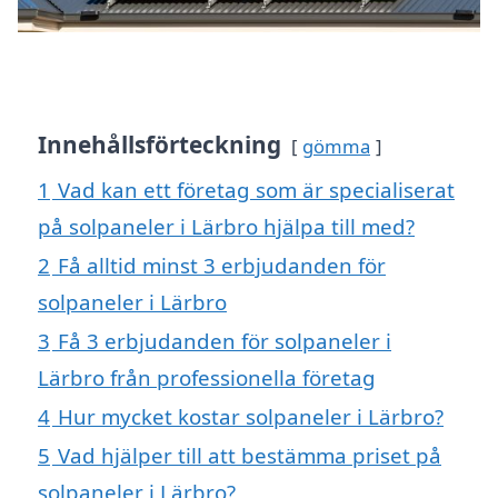
Innehållsförteckning
gömma
1
Vad kan ett företag som är specialiserat
på solpaneler i Lärbro hjälpa till med?
2
Få alltid minst 3 erbjudanden för
solpaneler i Lärbro
3
Få 3 erbjudanden för solpaneler i
Lärbro från professionella företag
4
Hur mycket kostar solpaneler i Lärbro?
5
Vad hjälper till att bestämma priset på
solpaneler i Lärbro?