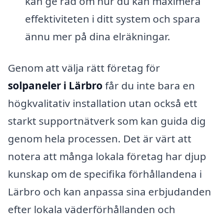
kan ge råd om hur du kan maximera
effektiviteten i ditt system och spara
ännu mer på dina elräkningar.
Genom att välja rätt företag för
solpaneler i Lärbro
får du inte bara en
högkvalitativ installation utan också ett
starkt supportnätverk som kan guida dig
genom hela processen. Det är värt att
notera att många lokala företag har djup
kunskap om de specifika förhållandena i
Lärbro och kan anpassa sina erbjudanden
efter lokala väderförhållanden och