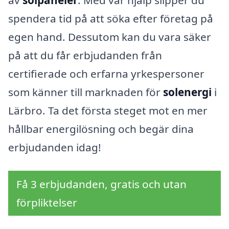
av
solpaneler
. Med vår hjälp slipper du
spendera tid på att söka efter företag på
egen hand. Dessutom kan du vara säker
på att du får erbjudanden från
certifierade och erfarna yrkespersoner
som känner till marknaden för
solenergi
i
Lärbro. Ta det första steget mot en mer
hållbar energilösning och begär dina
erbjudanden idag!
Få 3 erbjudanden, gratis och utan
förpliktelser