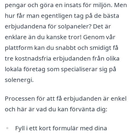
pengar och göra en insats för miljön. Men
hur får man egentligen tag på de bästa
erbjudandena för solpaneler? Det är
enklare än du kanske tror! Genom vår
plattform kan du snabbt och smidigt få
tre kostnadsfria erbjudanden från olika
lokala företag som specialiserar sig på
solenergi.
Processen för att få erbjudanden är enkel
och här är vad du kan förvänta dig:
Fyll i ett kort formulär med dina