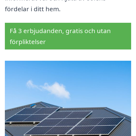
fördelar i ditt hem.
Få 3 erbjudanden, gratis och utan
förpliktelser