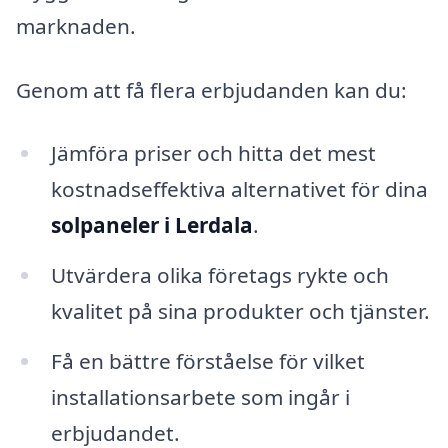
marknaden.
Genom att få flera erbjudanden kan du:
Jämföra priser och hitta det mest
kostnadseffektiva alternativet för dina
solpaneler i Lerdala
.
Utvärdera olika företags rykte och
kvalitet på sina produkter och tjänster.
Få en bättre förståelse för vilket
installationsarbete som ingår i
erbjudandet.