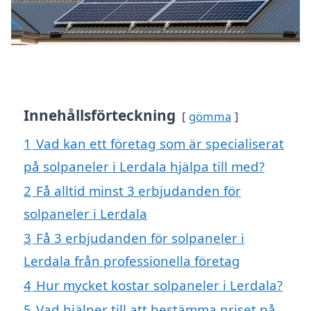
Innehållsförteckning
gömma
1
Vad kan ett företag som är specialiserat
på solpaneler i Lerdala hjälpa till med?
2
Få alltid minst 3 erbjudanden för
solpaneler i Lerdala
3
Få 3 erbjudanden för solpaneler i
Lerdala från professionella företag
4
Hur mycket kostar solpaneler i Lerdala?
5
Vad hjälper till att bestämma priset på