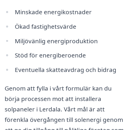
Minskade energikostnader
Ökad fastighetsvärde
Miljövänlig energiproduktion
Stöd för energiberoende
Eventuella skatteavdrag och bidrag
Genom att fylla i vårt formulär kan du
börja processen mot att installera
solpaneler i Lerdala. Vårt mål är att
förenkla övergången till solenergi genom
att ge dig tillgång till pålitliga företag som